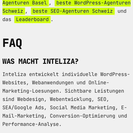
Agenturen Basel
,
beste WordPress-Agenturen
Schweiz
,
beste SEO-Agenturen Schweiz
und
das
Leaderboard
.
FAQ
WAS MACHT INTELIZA?
Inteliza entwickelt individuelle WordPress-
Websites, Webanwendungen und Online-
Marketing-Loesungen. Sichtbare Leistungen
sind Webdesign, Webentwicklung, SEO,
SEA/Google Ads, Social Media Marketing, E-
Mail-Marketing, Conversion-Optimierung und
Performance-Analyse.