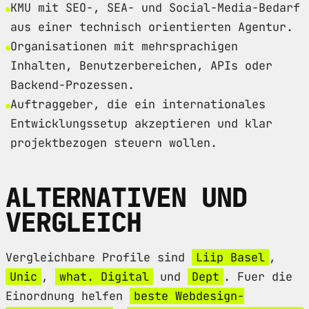
KMU mit SEO-, SEA- und Social-Media-Bedarf
aus einer technisch orientierten Agentur.
Organisationen mit mehrsprachigen
Inhalten, Benutzerbereichen, APIs oder
Backend-Prozessen.
Auftraggeber, die ein internationales
Entwicklungssetup akzeptieren und klar
projektbezogen steuern wollen.
ALTERNATIVEN UND
VERGLEICH
Vergleichbare Profile sind
Liip Basel
,
Unic
,
what. Digital
und
Dept
. Fuer die
Einordnung helfen
beste Webdesign-