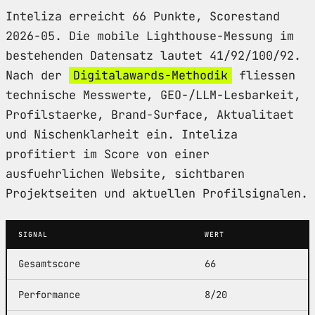
Inteliza erreicht 66 Punkte, Scorestand
2026-05. Die mobile Lighthouse-Messung im
bestehenden Datensatz lautet 41/92/100/92.
Nach der
Digitalawards-Methodik
fliessen
technische Messwerte, GEO-/LLM-Lesbarkeit,
Profilstaerke, Brand-Surface, Aktualitaet
und Nischenklarheit ein. Inteliza
profitiert im Score von einer
ausfuehrlichen Website, sichtbaren
Projektseiten und aktuellen Profilsignalen.
SIGNAL
WERT
Gesamtscore
66
Performance
8/20