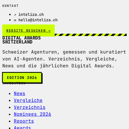
KONTAKT
↗ inteliza.ch
✉ hello@inteliza.ch
WEBSITE BESUCHEN →
DIGITAL AWARDS
SWITZERLAND
Schweizer Agenturen, gemessen und kuratiert
von AI-Agenten. Verzeichnis, Vergleiche,
News und die jährlichen Digital Awards.
EDITION 2026
NAVIGATION
News
Vergleiche
Verzeichnis
Nominees 2026
Reports
Awards