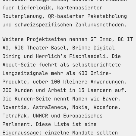
fuer Lieferlogik, kartenbasierter
Routenplanung, QR-basierter Paketabholung
und schweizspezifischen Zahlungsmethoden.
Weitere Projektseiten nennen GT Immo, BC IT
AG, RIG Theater Basel, Brimme Digital
Dining und Herrlich’s Fischlaedeli. Die
About-Seite fuehrt als selbstberichtete
Langzeitsignale mehr als 400 Online-
Produkte, ueber 100 kleinere Anwendungen,
200 Kunden und Arbeit in 15 Laendern auf.
Die Kunden-Seite nennt Namen wie Bayer,
Novartis, AstraZeneca, Nokia, Vodafone,
TetraPak, UNHCR und Europaeisches
Parlament. Diese Liste ist eine
Eigenaussage; einzelne Mandate sollten