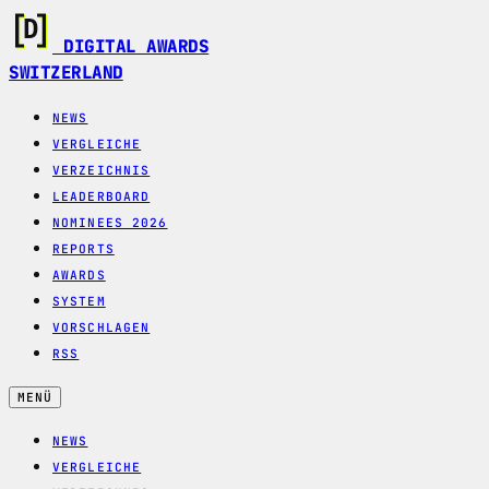
DIGITAL AWARDS
SWITZERLAND
NEWS
VERGLEICHE
VERZEICHNIS
LEADERBOARD
NOMINEES 2026
REPORTS
AWARDS
SYSTEM
VORSCHLAGEN
RSS
MENÜ
NEWS
VERGLEICHE