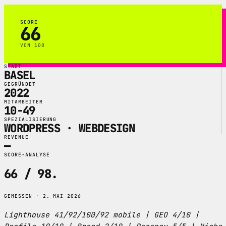
SCORE
66
VON 100
STADT
BASEL
GEGRÜNDET
2022
MITARBEITER
10-49
SPEZIALISIERUNG
WORDPRESS · WEBDESIGN
REVENUE
—
SCORE-ANALYSE
66 / 98
.
GEMESSEN · 2. MAI 2026
Lighthouse 41/92/100/92 mobile | GEO 4/10 |