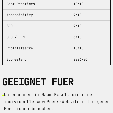
Best Practices
10/10
Accessibility
9/10
SEO
9/10
GEO / LLM
6/15
Profilstaerke
10/10
Scorestand
2026-05
GEEIGNET FUER
Unternehmen im Raum Basel, die eine
individuelle WordPress-Website mit eigenen
Funktionen brauchen.