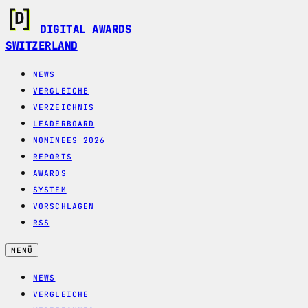
DIGITAL AWARDS
SWITZERLAND
NEWS
VERGLEICHE
VERZEICHNIS
LEADERBOARD
NOMINEES 2026
REPORTS
AWARDS
SYSTEM
VORSCHLAGEN
RSS
MENÜ
NEWS
VERGLEICHE