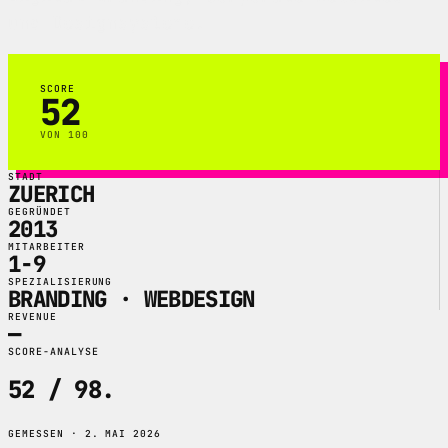
und Designsysteme.
SCORE
52
VON 100
STADT
ZUERICH
GEGRÜNDET
2013
MITARBEITER
1-9
SPEZIALISIERUNG
BRANDING · WEBDESIGN
REVENUE
—
SCORE-ANALYSE
52 / 98
.
GEMESSEN · 2. MAI 2026