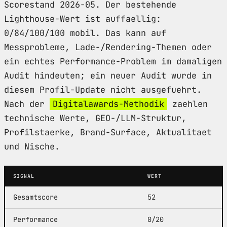
Scorestand 2026-05. Der bestehende
Lighthouse-Wert ist auffaellig:
0/84/100/100 mobil. Das kann auf
Messprobleme, Lade-/Rendering-Themen oder
ein echtes Performance-Problem im damaligen
Audit hindeuten; ein neuer Audit wurde in
diesem Profil-Update nicht ausgefuehrt.
Nach der
Digitalawards-Methodik
zaehlen
technische Werte, GEO-/LLM-Struktur,
Profilstaerke, Brand-Surface, Aktualitaet
und Nische.
SIGNAL
WERT
Gesamtscore
52
Performance
0/20