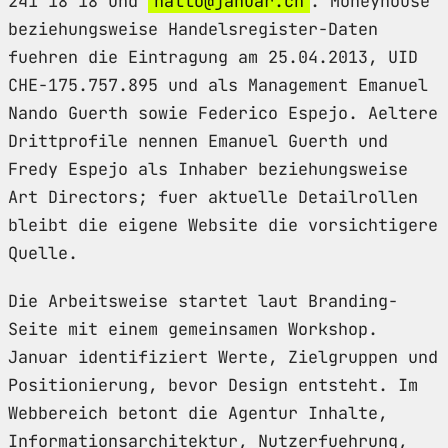
241 18 18 und
hallo@januar.ch
. Moneyhouse
beziehungsweise Handelsregister-Daten
fuehren die Eintragung am 25.04.2013, UID
CHE-175.757.895 und als Management Emanuel
Nando Guerth sowie Federico Espejo. Aeltere
Drittprofile nennen Emanuel Guerth und
Fredy Espejo als Inhaber beziehungsweise
Art Directors; fuer aktuelle Detailrollen
bleibt die eigene Website die vorsichtigere
Quelle.
Die Arbeitsweise startet laut Branding-
Seite mit einem gemeinsamen Workshop.
Januar identifiziert Werte, Zielgruppen und
Positionierung, bevor Design entsteht. Im
Webbereich betont die Agentur Inhalte,
Informationsarchitektur, Nutzerfuehrung,