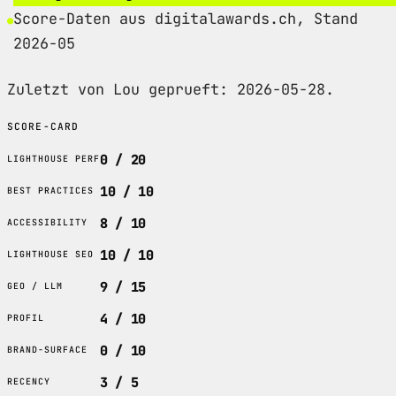
Score-Daten aus digitalawards.ch, Stand
2026-05
Zuletzt von Lou geprueft: 2026-05-28.
SCORE-CARD
0 / 20
LIGHTHOUSE PERF
10 / 10
BEST PRACTICES
8 / 10
ACCESSIBILITY
10 / 10
LIGHTHOUSE SEO
9 / 15
GEO / LLM
4 / 10
PROFIL
0 / 10
BRAND-SURFACE
3 / 5
RECENCY