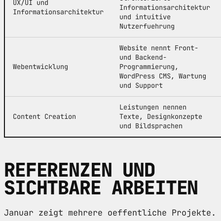
UX/UI und
Informationsarchitektur
Informationsarchitektur
und intuitive
Nutzerfuehrung
Website nennt Front-
und Backend-
Webentwicklung
Programmierung,
WordPress CMS, Wartung
und Support
Leistungen nennen
Content Creation
Texte, Designkonzepte
und Bildsprachen
REFERENZEN UND
SICHTBARE ARBEITEN
Januar zeigt mehrere oeffentliche Projekte.