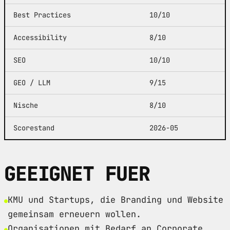
Best Practices
10/10
Accessibility
8/10
SEO
10/10
GEO / LLM
9/15
Nische
8/10
Scorestand
2026-05
GEEIGNET FUER
KMU und Startups, die Branding und Website
gemeinsam erneuern wollen.
Organisationen mit Bedarf an Corporate