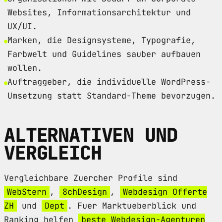
Websites, Informationsarchitektur und
UX/UI.
Marken, die Designsysteme, Typografie,
Farbwelt und Guidelines sauber aufbauen
wollen.
Auftraggeber, die individuelle WordPress-
Umsetzung statt Standard-Theme bevorzugen.
ALTERNATIVEN UND
VERGLEICH
Vergleichbare Zuercher Profile sind
WebStern
,
8chDesign
,
Webdesign Offerte
ZH
und
Dept
. Fuer Marktueberblick und
Ranking helfen
beste Webdesign-Agenturen