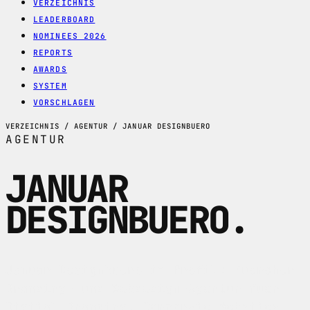
VERZEICHNIS
LEADERBOARD
NOMINEES 2026
REPORTS
AWARDS
SYSTEM
VORSCHLAGEN
VERZEICHNIS / AGENTUR / JANUAR DESIGNBUERO
AGENTUR
JANUAR
DESIGNBUERO
.
Januar Designbuero im Profil: Zuercher
Branding- und Webdesign-Agentur fuer
Digital Branding, Corporate Websites