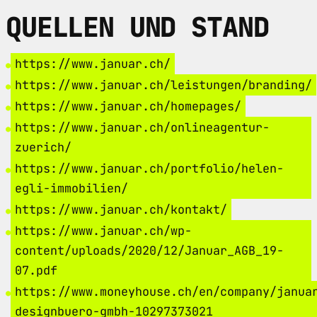
QUELLEN UND STAND
https://www.januar.ch/
https://www.januar.ch/leistungen/branding/
https://www.januar.ch/homepages/
https://www.januar.ch/onlineagentur-
zuerich/
https://www.januar.ch/portfolio/helen-
egli-immobilien/
https://www.januar.ch/kontakt/
https://www.januar.ch/wp-
content/uploads/2020/12/Januar_AGB_19-
07.pdf
https://www.moneyhouse.ch/en/company/janua
designbuero-gmbh-10297373021