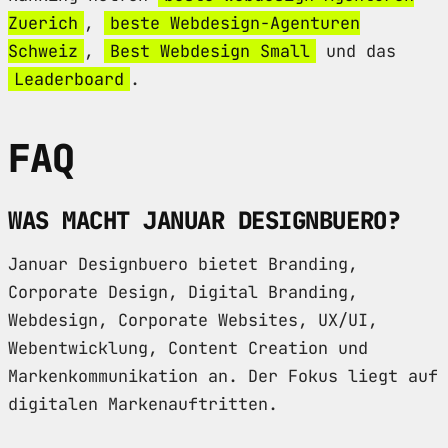
Zuerich
,
beste Webdesign-Agenturen
Schweiz
,
Best Webdesign Small
und das
Leaderboard
.
FAQ
WAS MACHT JANUAR DESIGNBUERO?
Januar Designbuero bietet Branding,
Corporate Design, Digital Branding,
Webdesign, Corporate Websites, UX/UI,
Webentwicklung, Content Creation und
Markenkommunikation an. Der Fokus liegt auf
digitalen Markenauftritten.