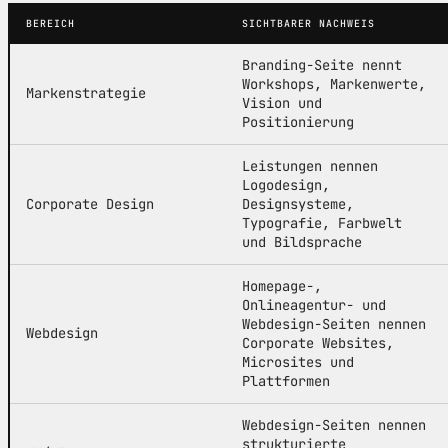
BEREICH
SICHTBARER NACHWEIS
Branding-Seite nennt
Workshops, Markenwerte,
Markenstrategie
Vision und
Positionierung
Leistungen nennen
Logodesign,
Corporate Design
Designsysteme,
Typografie, Farbwelt
und Bildsprache
Homepage-,
Onlineagentur- und
Webdesign-Seiten nennen
Webdesign
Corporate Websites,
Microsites und
Plattformen
Webdesign-Seiten nennen
strukturierte