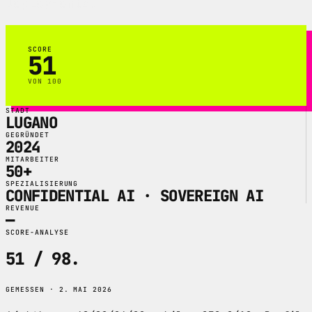
Deployments.
SCORE
51
VON 100
STADT
LUGANO
GEGRÜNDET
2024
MITARBEITER
50+
SPEZIALISIERUNG
CONFIDENTIAL AI · SOVEREIGN AI
REVENUE
—
SCORE-ANALYSE
51 / 98
.
GEMESSEN · 2. MAI 2026