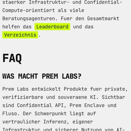
staerker Infrastruktur- und Confidential-
Compute-orientiert als viele
Beratungsagenturen. Fuer den Gesamtmarkt
helfen das
Leaderboard
und das
Verzeichnis
.
FAQ
WAS MACHT PREM LABS?
Prem Labs entwickelt Produkte fuer private,
verifizierbare und souveraene KI. Sichtbar
sind Confidential API, Prem Enclave und
Fluso. Der Schwerpunkt liegt auf
vertraulicher Inferenz, eigener
Infrastruktur und sicherer Nutzung von AI-