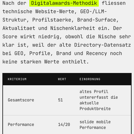
Nach der
Digitalawards-Methodik
fliessen
technische Website-Werte, GEO-/LLM-
Struktur, Profilstaerke, Brand-Surface,
Aktualitaet und Nischenklarheit ein. Der
Score wirkt niedrig, obwohl die Nische sehr
klar ist, weil der alte Directory-Datensatz
bei GEO, Profile, Brand und Recency noch
keine starken Werte enthielt.
KRITERIUM
WERT
EINORDNUNG
altes Profil
untererfasst die
Gesamtscore
51
aktuelle
Produktbreite
solide mobile
Performance
14/20
Performance