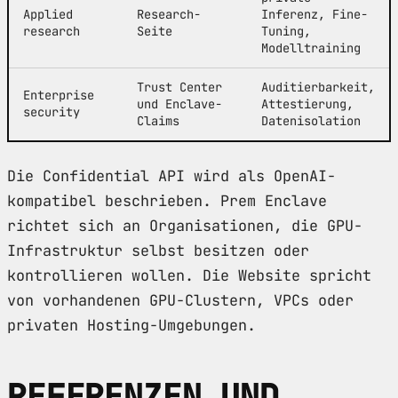
Applied
Research-
Inferenz, Fine-
research
Seite
Tuning,
Modelltraining
Trust Center
Auditierbarkeit,
Enterprise
und Enclave-
Attestierung,
security
Claims
Datenisolation
Die Confidential API wird als OpenAI-
kompatibel beschrieben. Prem Enclave
richtet sich an Organisationen, die GPU-
Infrastruktur selbst besitzen oder
kontrollieren wollen. Die Website spricht
von vorhandenen GPU-Clustern, VPCs oder
privaten Hosting-Umgebungen.
REFERENZEN UND