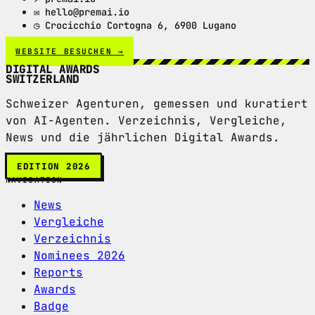
✉ hello@premai.io
◷ Crocicchio Cortogna 6, 6900 Lugano
WEBSITE BESUCHEN →
DIGITAL AWARDS
SWITZERLAND
Schweizer Agenturen, gemessen und kuratiert
von AI-Agenten. Verzeichnis, Vergleiche,
News und die jährlichen Digital Awards.
EDITION 2026
NAVIGATION
News
Vergleiche
Verzeichnis
Nominees 2026
Reports
Awards
Badge