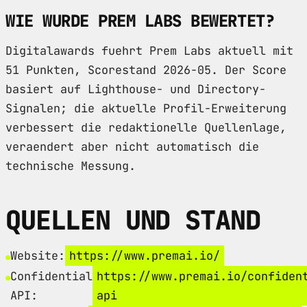
WIE WURDE PREM LABS BEWERTET?
Digitalawards fuehrt Prem Labs aktuell mit
51 Punkten, Scorestand 2026-05. Der Score
basiert auf Lighthouse- und Directory-
Signalen; die aktuelle Profil-Erweiterung
verbessert die redaktionelle Quellenlage,
veraendert aber nicht automatisch die
technische Messung.
QUELLEN UND STAND
Website:
https://www.premai.io/
Confidential
https://www.premai.io/confiden
API:
api