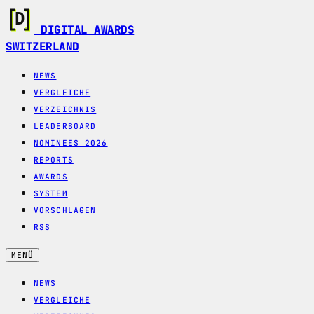
DIGITAL AWARDS
SWITZERLAND
NEWS
VERGLEICHE
VERZEICHNIS
LEADERBOARD
NOMINEES 2026
REPORTS
AWARDS
SYSTEM
VORSCHLAGEN
RSS
MENÜ
NEWS
VERGLEICHE