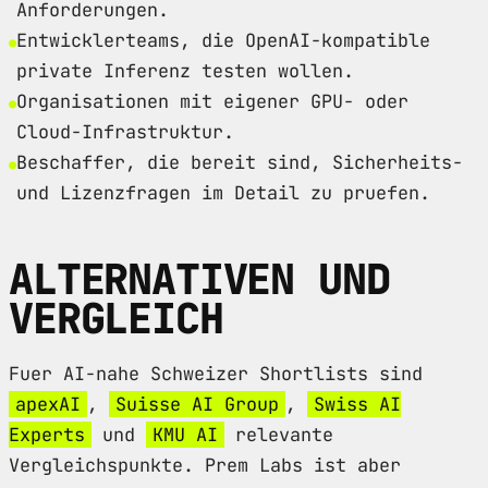
Anforderungen.
Entwicklerteams, die OpenAI-kompatible
private Inferenz testen wollen.
Organisationen mit eigener GPU- oder
Cloud-Infrastruktur.
Beschaffer, die bereit sind, Sicherheits-
und Lizenzfragen im Detail zu pruefen.
ALTERNATIVEN UND
VERGLEICH
Fuer AI-nahe Schweizer Shortlists sind
apexAI
,
Suisse AI Group
,
Swiss AI
Experts
und
KMU AI
relevante
Vergleichspunkte. Prem Labs ist aber