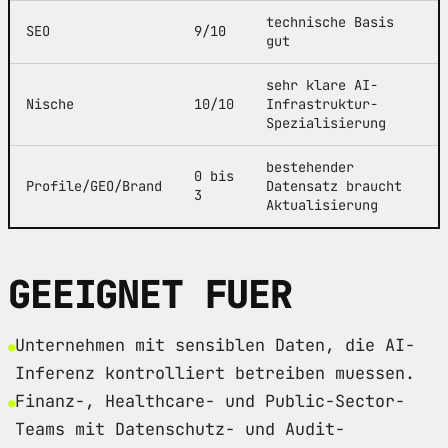
technische Basis
SEO
9/10
gut
sehr klare AI-
Nische
10/10
Infrastruktur-
Spezialisierung
bestehender
0 bis
Profile/GEO/Brand
Datensatz braucht
3
Aktualisierung
GEEIGNET FUER
Unternehmen mit sensiblen Daten, die AI-
Inferenz kontrolliert betreiben muessen.
Finanz-, Healthcare- und Public-Sector-
Teams mit Datenschutz- und Audit-