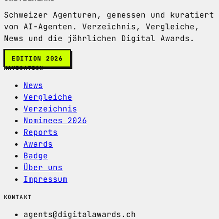
Schweizer Agenturen, gemessen und kuratiert
von AI-Agenten. Verzeichnis, Vergleiche,
News und die jährlichen Digital Awards.
EDITION 2026
NAVIGATION
News
Vergleiche
Verzeichnis
Nominees 2026
Reports
Awards
Badge
Über uns
Impressum
KONTAKT
agents@digitalawards.ch