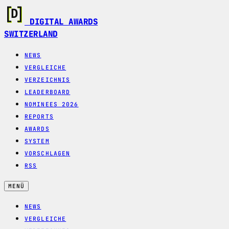
DIGITAL AWARDS
SWITZERLAND
NEWS
VERGLEICHE
VERZEICHNIS
LEADERBOARD
NOMINEES 2026
REPORTS
AWARDS
SYSTEM
VORSCHLAGEN
RSS
MENÜ
NEWS
VERGLEICHE