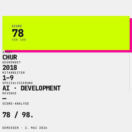
Websites und individuelle Plattformen.
SCORE
78
VON 100
STADT
CHUR
GEGRÜNDET
2018
MITARBEITER
1–9
SPEZIALISIERUNG
AI · DEVELOPMENT
REVENUE
—
SCORE-ANALYSE
78 / 98
.
GEMESSEN · 2. MAI 2026