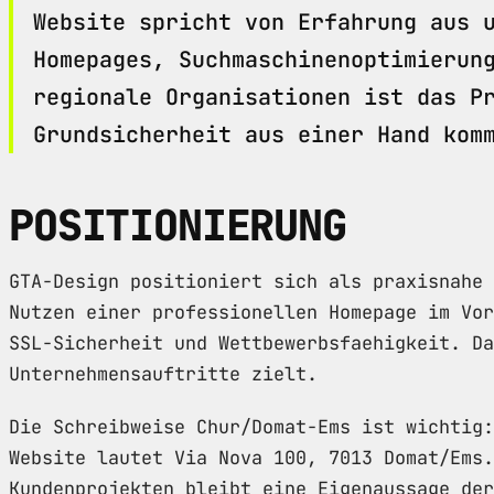
Website spricht von Erfahrung aus 
Homepages, Suchmaschinenoptimierun
regionale Organisationen ist das P
Grundsicherheit aus einer Hand kom
POSITIONIERUNG
GTA-Design positioniert sich als praxisnahe 
Nutzen einer professionellen Homepage im Vor
SSL-Sicherheit und Wettbewerbsfaehigkeit. Da
Unternehmensauftritte zielt.
Die Schreibweise Chur/Domat-Ems ist wichtig:
Website lautet Via Nova 100, 7013 Domat/Ems.
Kundenprojekten bleibt eine Eigenaussage der