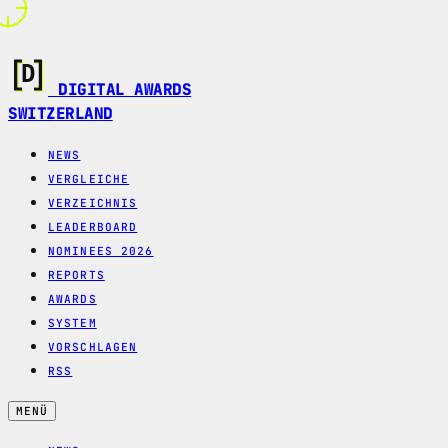
DIGITAL AWARDS
SWITZERLAND
NEWS
VERGLEICHE
VERZEICHNIS
LEADERBOARD
NOMINEES 2026
REPORTS
AWARDS
SYSTEM
VORSCHLAGEN
RSS
MENÜ