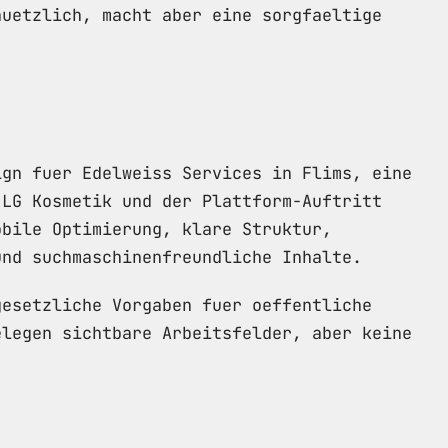
nuetzlich, macht aber eine sorgfaeltige
ign fuer Edelweiss Services in Flims, eine
 LG Kosmetik und der Plattform-Auftritt
obile Optimierung, klare Struktur,
und suchmaschinenfreundliche Inhalte.
gesetzliche Vorgaben fuer oeffentliche
elegen sichtbare Arbeitsfelder, aber keine