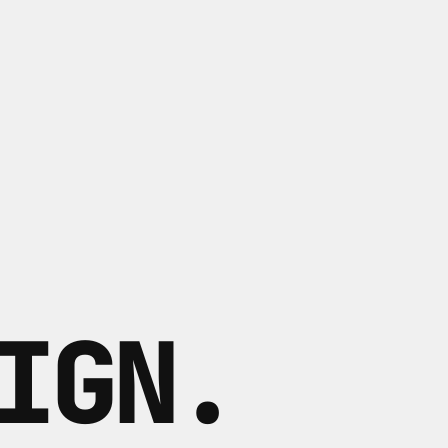
IGN
.