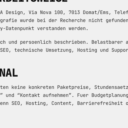
TA Design, Via Nova 100, 7013 Domat/Ems, Tel
ografie wurde bei der Recherche nicht gefunde
y-Datenpunkt verstanden werden.
ch und persoenlich beschrieben. Belastbarer 
SEO, technische Umsetzung, Hosting und Suppo
NAL
ten keine konkreten Paketpreise, Stundensaet
” und “Kontakt aufnehmen”. Fuer Budgetplanun
enn SEO, Hosting, Content, Barrierefreiheit 