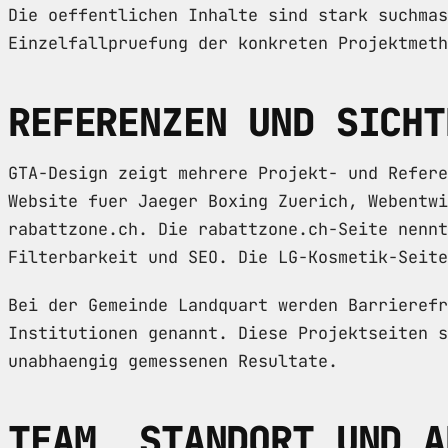
Die oeffentlichen Inhalte sind stark suchmas
Einzelfallpruefung der konkreten Projektmeth
REFERENZEN UND SICHT
GTA-Design zeigt mehrere Projekt- und Refere
Website fuer Jaeger Boxing Zuerich, Webentwi
rabattzone.ch. Die rabattzone.ch-Seite nennt
Filterbarkeit und SEO. Die LG-Kosmetik-Seite
Bei der Gemeinde Landquart werden Barrierefr
Institutionen genannt. Diese Projektseiten s
unabhaengig gemessenen Resultate.
TEAM, STANDORT UND A