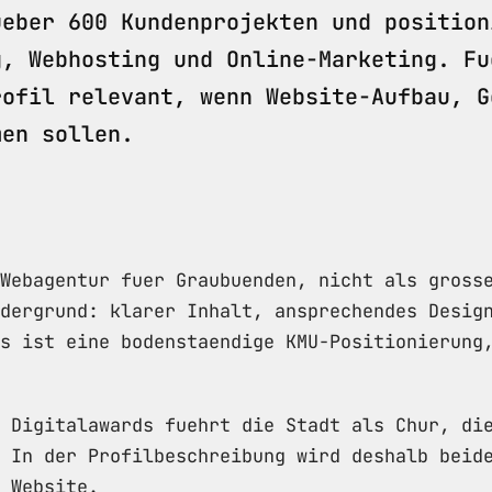
ueber 600 Kundenprojekten und position
g, Webhosting und Online-Marketing. Fu
rofil relevant, wenn Website-Aufbau, G
men sollen.
Webagentur fuer Graubuenden, nicht als gross
dergrund: klarer Inhalt, ansprechendes Desig
s ist eine bodenstaendige KMU-Positionierung
 Digitalawards fuehrt die Stadt als Chur, di
 In der Profilbeschreibung wird deshalb beid
 Website.