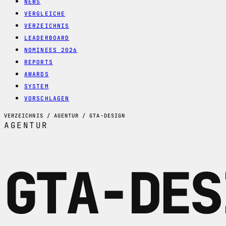
NEWS
VERGLEICHE
VERZEICHNIS
LEADERBOARD
NOMINEES 2026
REPORTS
AWARDS
SYSTEM
VORSCHLAGEN
VERZEICHNIS / AGENTUR / GTA-DESIGN
AGENTUR
GTA-DES