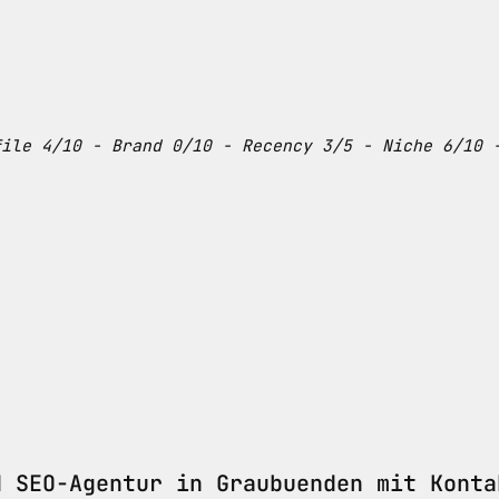
file 4/10 - Brand 0/10 - Recency 3/5 - Niche 6/10 
 SEO-Agentur in Graubuenden mit Konta