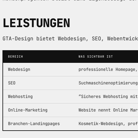
LEISTUNGEN
GTA-Design bietet Webdesign, SEO, Webentwick
BEREICH
WAS SICHTBAR IST
Webdesign
professionelle Homepage,
SEO
Suchmaschinenoptimierung
Webhosting
”Sicheres Webhosting mit
Online-Marketing
Website nennt Online Mar
Branchen-Landingpages
Kosmetik-Webdesign, prof