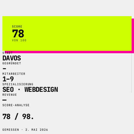
transparenten Preisrahmen.
SCORE
78
VON 100
STADT
DAVOS
GEGRÜNDET
–
MITARBEITER
1–9
SPEZIALISIERUNG
SEO · WEBDESIGN
REVENUE
—
SCORE-ANALYSE
78 / 98
.
GEMESSEN · 2. MAI 2026