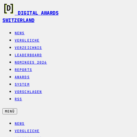
DIGITAL AWARDS
SWITZERLAND
NEWS
VERGLEICHE
VERZEICHNIS
LEADERBOARD
NOMINEES 2026
REPORTS
AWARDS
SYSTEM
VORSCHLAGEN
RSS
MENÜ
NEWS
VERGLEICHE