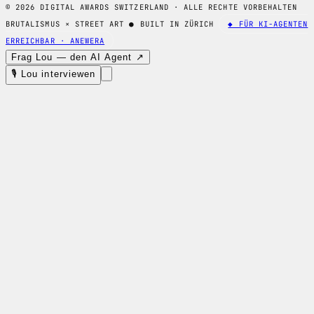
© 2026 DIGITAL AWARDS SWITZERLAND · ALLE RECHTE VORBEHALTEN
BRUTALISMUS × STREET ART
●
BUILT IN ZÜRICH
◆ FÜR KI-AGENTEN
ERREICHBAR · ANEWERA
Frag Lou — den AI Agent ↗
🎙 Lou interviewen