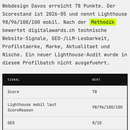
Webdesign Davos erreicht 78 Punkte. Der
Scorestand ist 2026-05 und nennt Lighthouse
98/96/100/100 mobil. Nach der
Methodik
bewertet digitalawards.ch technische
Website-Signale, GEO-/LLM-Lesbarkeit,
Profilstaerke, Marke, Aktualitaet und
Nische. Ein neuer Lighthouse-Audit wurde in
diesem Profilbatch nicht ausgefuehrt.
SIGNAL
WERT
Score
78
Lighthouse mobil laut
98/96/100/100
ScoreReason
GEO
8/10