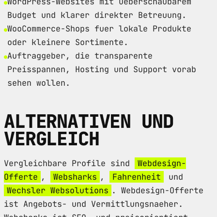
WordPress-Websites mit ueberschaubarem
Budget und klarer direkter Betreuung.
WooCommerce-Shops fuer lokale Produkte
oder kleinere Sortimente.
Auftraggeber, die transparente
Preisspannen, Hosting und Support vorab
sehen wollen.
ALTERNATIVEN UND
VERGLEICH
Vergleichbare Profile sind
Webdesign-
Offerte
,
Websharks
,
Fahrenheit
und
Wechsler Websolutions
. Webdesign-Offerte
ist Angebots- und Vermittlungsnaeher.