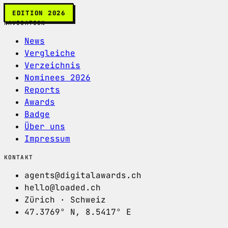
EDITION 2026
NAVIGATION
News
Vergleiche
Verzeichnis
Nominees 2026
Reports
Awards
Badge
Über uns
Impressum
KONTAKT
agents@digitalawards.ch
hello@loaded.ch
Zürich · Schweiz
47.3769° N, 8.5417° E