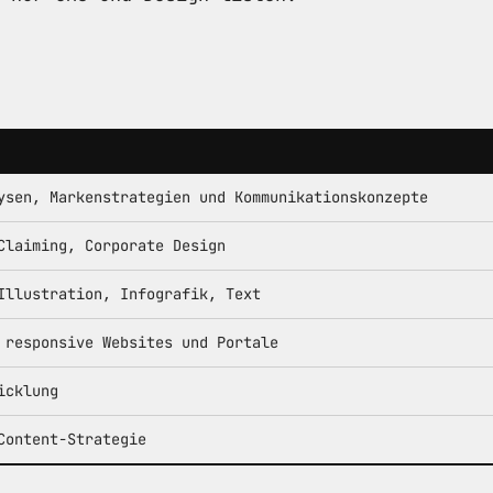
ysen, Markenstrategien und Kommunikationskonzepte
Claiming, Corporate Design
Illustration, Infografik, Text
 responsive Websites und Portale
icklung
Content-Strategie