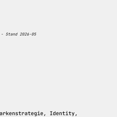
 - Stand 2026-05
arkenstrategie, Identity,