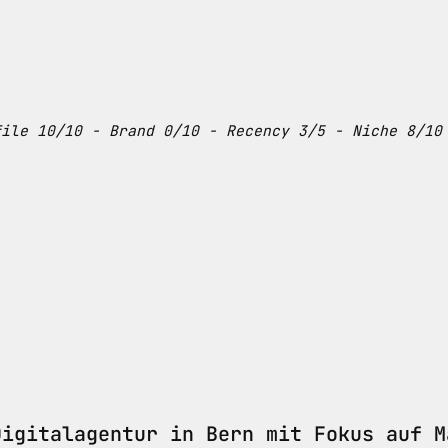
file 10/10 - Brand 0/10 - Recency 3/5 - Niche 8/10
Digitalagentur in Bern mit Fokus auf M