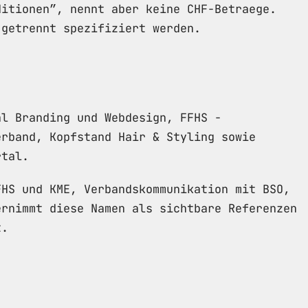
ditionen”, nennt aber keine CHF-Betraege.
 getrennt spezifiziert werden.
al Branding und Webdesign, FFHS -
erband, Kopfstand Hair & Styling sowie
rtal.
FHS und KME, Verbandskommunikation mit BSO,
ernimmt diese Namen als sichtbare Referenzen
t.