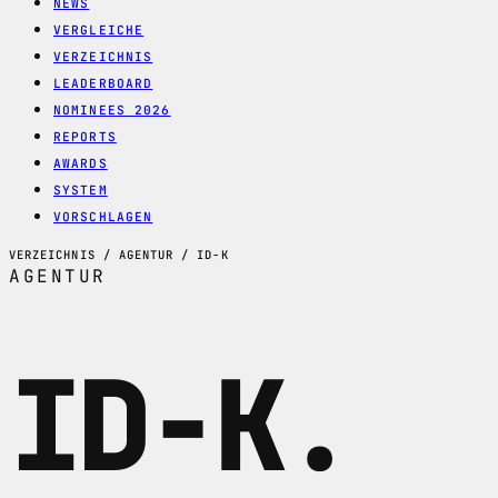
NEWS
VERGLEICHE
VERZEICHNIS
LEADERBOARD
NOMINEES 2026
REPORTS
AWARDS
SYSTEM
VORSCHLAGEN
VERZEICHNIS / AGENTUR / ID-K
AGENTUR
ID-K
.