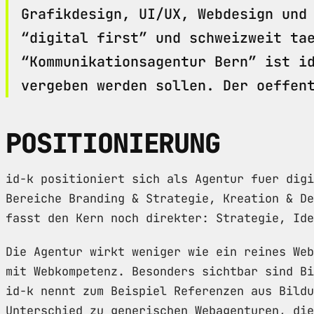
Grafikdesign, UI/UX, Webdesign und
“digital first” und schweizweit ta
“Kommunikationsagentur Bern” ist i
vergeben werden sollen. Der oeffen
POSITIONIERUNG
id-k positioniert sich als Agentur fuer digi
Bereiche Branding & Strategie, Kreation & De
fasst den Kern noch direkter: Strategie, Ide
Die Agentur wirkt weniger wie ein reines Web
mit Webkompetenz. Besonders sichtbar sind Bi
id-k nennt zum Beispiel Referenzen aus Bildu
Unterschied zu generischen Webagenturen, die