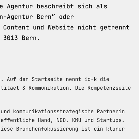
e Agentur beschreibt sich als
n-Agentur Bern” oder
 Content und Website nicht getrennt
 3013 Bern.
n. Auf der Startseite nennt id-k die
ntitaet & Kommunikation. Die Kompetenzseite
 und kommunikationsstrategische Partnerin
oeffentliche Hand, NGO, KMU und Startups.
Diese Branchenfokussierung ist ein klarer