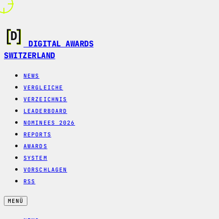
DIGITAL AWARDS
SWITZERLAND
NEWS
VERGLEICHE
VERZEICHNIS
LEADERBOARD
NOMINEES 2026
REPORTS
AWARDS
SYSTEM
VORSCHLAGEN
RSS
MENÜ