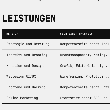
LEISTUNGEN
BEREICH
SICHTBARER NACHWEIS
Strategie und Beratung
Kompetenzseite nennt Anal
Identity und Branding
Brandmanagement, Naming, 
Kreation und Design
Grafik, Editorialdesign, 
Webdesign UI/UX
Wireframing, Prototyping,
Frontend und Backend
Kompetenzseite nennt Entw
Online Marketing
Startseite nennt SEO und 