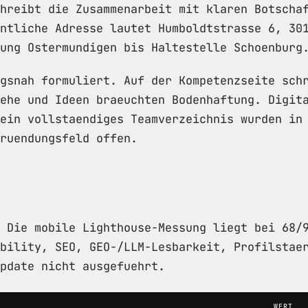
hreibt die Zusammenarbeit mit klaren Botscha
ntliche Adresse lautet Humboldtstrasse 6, 30
ung Ostermundigen bis Haltestelle Schoenburg
gsnah formuliert. Auf der Kompetenzseite sch
ehe und Ideen braeuchten Bodenhaftung. Digit
ein vollstaendiges Teamverzeichnis wurden in
ruendungsfeld offen.
. Die mobile Lighthouse-Messung liegt bei 68
bility, SEO, GEO-/LLM-Lesbarkeit, Profilstae
pdate nicht ausgefuehrt.
WERT