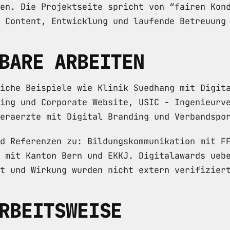
en. Die Projektseite spricht von “fairen Kon
 Content, Entwicklung und laufende Betreuung
BARE ARBEITEN
iche Beispiele wie Klinik Suedhang mit Digit
ing und Corporate Website, USIC - Ingenieurv
eraerzte mit Digital Branding und Verbandspo
d Referenzen zu: Bildungskommunikation mit F
 mit Kanton Bern und EKKJ. Digitalawards ueb
t und Wirkung wurden nicht extern verifizier
RBEITSWEISE