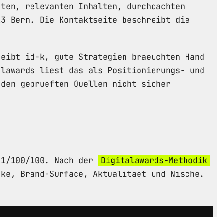
ften, relevanten Inhalten, durchdachten
13 Bern. Die Kontaktseite beschreibt die
.
reibt id-k, gute Strategien braeuchten Hand
alawards liest das als Positionierungs- und
 den geprueften Quellen nicht sicher
/91/100/100. Nach der
Digitalawards-Methodik
rke, Brand-Surface, Aktualitaet und Nische.