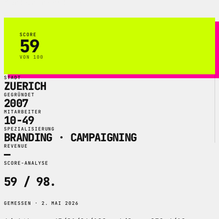
Markenproduktion.
SCORE
59
VON 100
STADT
ZUERICH
GEGRÜNDET
2007
MITARBEITER
10-49
SPEZIALISIERUNG
BRANDING · CAMPAIGNING
REVENUE
—
SCORE-ANALYSE
59 / 98
.
GEMESSEN · 2. MAI 2026