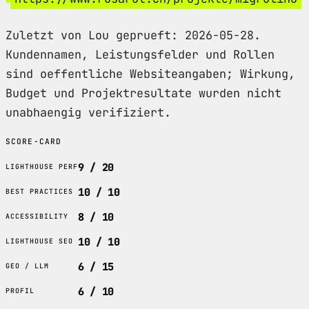
Zuletzt von Lou geprueft: 2026-05-28.
Kundennamen, Leistungsfelder und Rollen
sind oeffentliche Websiteangaben; Wirkung,
Budget und Projektresultate wurden nicht
unabhaengig verifiziert.
SCORE-CARD
9 / 20
LIGHTHOUSE PERF
10 / 10
BEST PRACTICES
8 / 10
ACCESSIBILITY
10 / 10
LIGHTHOUSE SEO
6 / 15
GEO / LLM
6 / 10
PROFIL