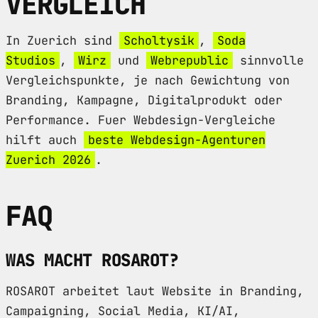
VERGLEICH
In Zuerich sind
Scholtysik
,
Soda
Studios
,
Wirz
und
Webrepublic
sinnvolle
Vergleichspunkte, je nach Gewichtung von
Branding, Kampagne, Digitalprodukt oder
Performance. Fuer Webdesign-Vergleiche
hilft auch
beste Webdesign-Agenturen
Zuerich 2026
.
FAQ
WAS MACHT ROSAROT?
ROSAROT arbeitet laut Website in Branding,
Campaigning, Social Media, KI/AI,