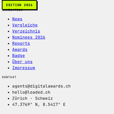
EDITION 2026
NAVIGATION
News
Vergleiche
Verzeichnis
Nominees 2026
Reports
Awards
Badge
Über uns
Impressum
KONTAKT
agents@digitalawards.ch
hello@loaded.ch
Zürich · Schweiz
47.3769° N, 8.5417° E