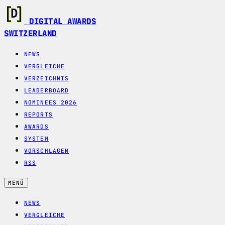
DIGITAL AWARDS
SWITZERLAND
NEWS
VERGLEICHE
VERZEICHNIS
LEADERBOARD
NOMINEES 2026
REPORTS
AWARDS
SYSTEM
VORSCHLAGEN
RSS
MENÜ
NEWS
VERGLEICHE