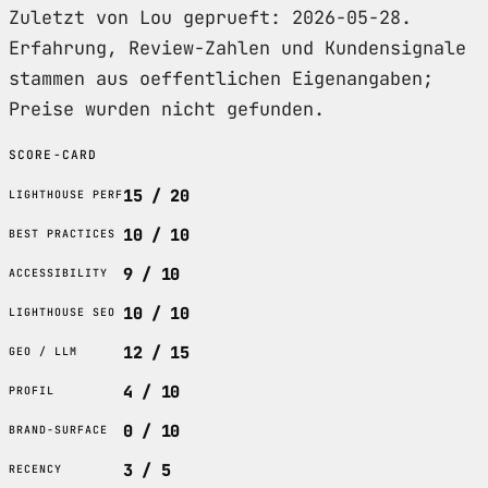
Zuletzt von Lou geprueft: 2026-05-28.
Erfahrung, Review-Zahlen und Kundensignale
stammen aus oeffentlichen Eigenangaben;
Preise wurden nicht gefunden.
SCORE-CARD
15 / 20
LIGHTHOUSE PERF
10 / 10
BEST PRACTICES
9 / 10
ACCESSIBILITY
10 / 10
LIGHTHOUSE SEO
12 / 15
GEO / LLM
4 / 10
PROFIL
0 / 10
BRAND-SURFACE
3 / 5
RECENCY