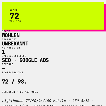
SCORE
72
VON 100
STADT
WOHLEN
GEGRÜNDET
UNBEKANNT
MITARBEITER
1
SPEZIALISIERUNG
SEO · GOOGLE ADS
REVENUE
—
SCORE-ANALYSE
72 / 98
.
GEMESSEN · 2. MAI 2026
Lighthouse 73/90/96/100 mobile - GEO 8/10 -