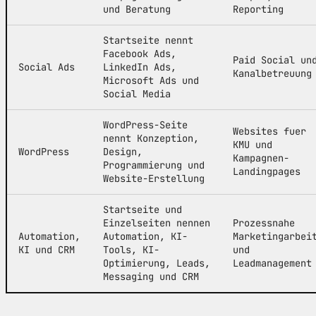
und Beratung
Reporting
Startseite nennt
Facebook Ads,
Paid Social un
Social Ads
LinkedIn Ads,
Kanalbetreuung
Microsoft Ads und
Social Media
WordPress-Seite
Websites fuer
nennt Konzeption,
KMU und
WordPress
Design,
Kampagnen-
Programmierung und
Landingpages
Website-Erstellung
Startseite und
Einzelseiten nennen
Prozessnahe
Automation,
Automation, KI-
Marketingarbei
KI und CRM
Tools, KI-
und
Optimierung, Leads,
Leadmanagement
Messaging und CRM