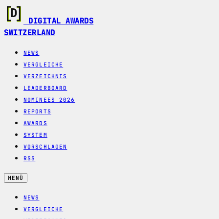
DIGITAL AWARDS
SWITZERLAND
NEWS
VERGLEICHE
VERZEICHNIS
LEADERBOARD
NOMINEES 2026
REPORTS
AWARDS
SYSTEM
VORSCHLAGEN
RSS
MENÜ
NEWS
VERGLEICHE