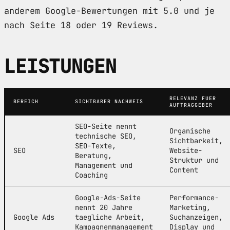
anderem Google-Bewertungen mit 5.0 und je
nach Seite 18 oder 19 Reviews.
LEISTUNGEN
RELEVANZ FUER
BEREICH
SICHTBARER NACHWEIS
AUFTRAGGEBER
SEO-Seite nennt
Organische
technische SEO,
Sichtbarkeit,
SEO-Texte,
SEO
Website-
Beratung,
Struktur und
Management und
Content
Coaching
Google-Ads-Seite
Performance-
nennt 20 Jahre
Marketing,
Google Ads
taegliche Arbeit,
Suchanzeigen,
Kampagnenmanagement
Display und