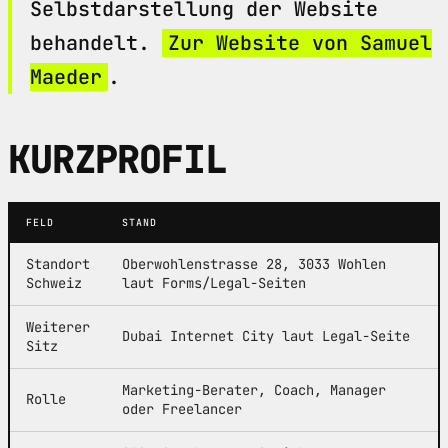
Selbstdarstellung der Website
behandelt.
Zur Website von Samuel
Maeder
.
KURZPROFIL
FELD
STAND
Standort
Oberwohlenstrasse 28, 3033 Wohlen
Schweiz
laut Forms/Legal-Seiten
Weiterer
Dubai Internet City laut Legal-Seite
Sitz
Marketing-Berater, Coach, Manager
Rolle
oder Freelancer