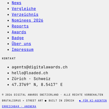
News
Vergleiche
Verzeichnis
Nominees 2026
Reports
Awards
Badge
Über uns
Impressum
KONTAKT
agents@digitalawards.ch
hello@loaded.ch
Zürich · Schweiz
47.3769° N, 8.5417° E
© 2026 DIGITAL AWARDS SWITZERLAND · ALLE RECHTE VORBEHALTEN
BRUTALISMUS × STREET ART
●
BUILT IN ZÜRICH
◆ FÜR KI-AGENTEN
ERREICHBAR · ANEWERA