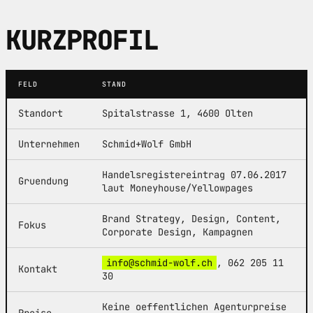
KURZPROFIL
FELD
STAND
Standort
Spitalstrasse 1, 4600 Olten
Unternehmen
Schmid+Wolf GmbH
Handelsregistereintrag 07.06.2017
Gruendung
laut Moneyhouse/Yellowpages
Brand Strategy, Design, Content,
Fokus
Corporate Design, Kampagnen
info@schmid-wolf.ch
, 062 205 11
Kontakt
30
Keine oeffentlichen Agenturpreise
Preise