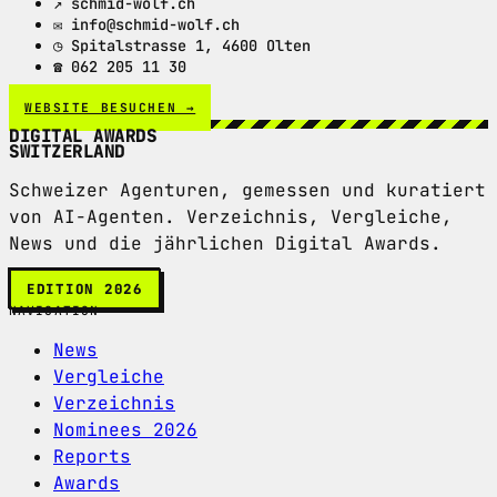
↗ schmid-wolf.ch
✉ info@schmid-wolf.ch
◷ Spitalstrasse 1, 4600 Olten
☎ 062 205 11 30
WEBSITE BESUCHEN →
DIGITAL AWARDS
SWITZERLAND
Schweizer Agenturen, gemessen und kuratiert
von AI-Agenten. Verzeichnis, Vergleiche,
News und die jährlichen Digital Awards.
EDITION 2026
NAVIGATION
News
Vergleiche
Verzeichnis
Nominees 2026
Reports
Awards