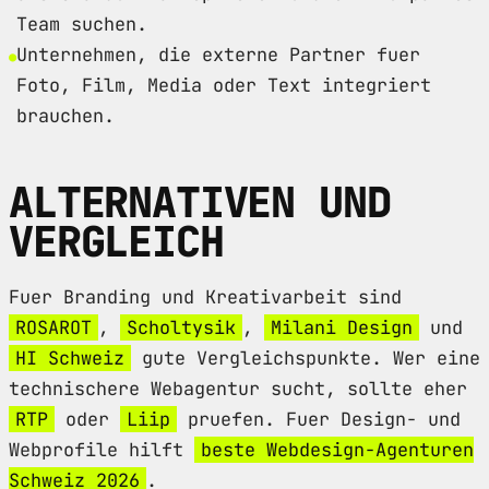
Team suchen.
Unternehmen, die externe Partner fuer
Foto, Film, Media oder Text integriert
brauchen.
ALTERNATIVEN UND
VERGLEICH
Fuer Branding und Kreativarbeit sind
ROSAROT
,
Scholtysik
,
Milani Design
und
HI Schweiz
gute Vergleichspunkte. Wer eine
technischere Webagentur sucht, sollte eher
RTP
oder
Liip
pruefen. Fuer Design- und
Webprofile hilft
beste Webdesign-Agenturen
Schweiz 2026
.