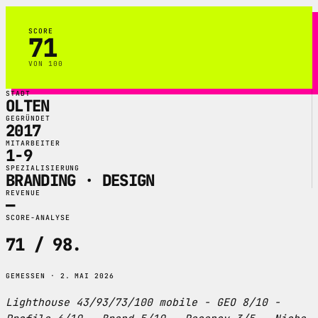
SCORE
71
VON 100
STADT
OLTEN
GEGRÜNDET
2017
MITARBEITER
1-9
SPEZIALISIERUNG
BRANDING · DESIGN
REVENUE
—
SCORE-ANALYSE
71 / 98
.
GEMESSEN · 2. MAI 2026
Lighthouse 43/93/73/100 mobile - GEO 8/10 -