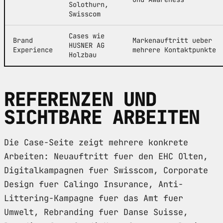
Solothurn,
Swisscom
Cases wie
Brand
Markenauftritt ueber
HUSNER AG
Experience
mehrere Kontaktpunkte
Holzbau
REFERENZEN UND
SICHTBARE ARBEITEN
Die Case-Seite zeigt mehrere konkrete
Arbeiten: Neuauftritt fuer den EHC Olten,
Digitalkampagnen fuer Swisscom, Corporate
Design fuer Calingo Insurance, Anti-
Littering-Kampagne fuer das Amt fuer
Umwelt, Rebranding fuer Danse Suisse,