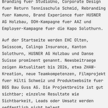
Branding fuer StudioUno, Corporate Design
fuer Return Tennisschule Schmid, Rebranding
fuer Kamuno, Brand Experience fuer HUSNER
AG Holzbau, OOH-Kampagne fuer AAZ und
Employer-Kampagne fuer die Kapo Solothurn.
Auf der Startseite werden EHC Olten,
Swisscom, Calingo Insurance, Kanton
Solothurn, HUSNER AG Holzbau und Danse
Suisse prominent genannt. Newsbeitraege
zeigen Aktualitaet bis 2026, etwa ZHAW-
Kreation, neue Teamkompetenzen, Filmprojekt
fuer Hilti Schweiz und Produktwebsite fuer
BGS Bau Guss AG. Die Projektbreite ist gut
sichtbar; einzelne Resultate wie
Sichtbarkeit, Leads oder Umsatz werden
oeffentlich nicht belegt.