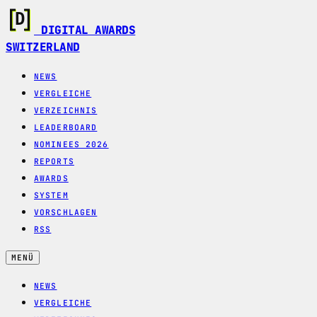
DIGITAL AWARDS
SWITZERLAND
NEWS
VERGLEICHE
VERZEICHNIS
LEADERBOARD
NOMINEES 2026
REPORTS
AWARDS
SYSTEM
VORSCHLAGEN
RSS
MENÜ
NEWS
VERGLEICHE