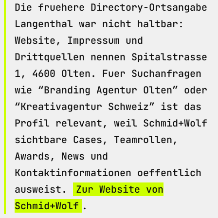
Die fruehere Directory-Ortsangabe
Langenthal war nicht haltbar:
Website, Impressum und
Drittquellen nennen Spitalstrasse
1, 4600 Olten. Fuer Suchanfragen
wie “Branding Agentur Olten” oder
“Kreativagentur Schweiz” ist das
Profil relevant, weil Schmid+Wolf
sichtbare Cases, Teamrollen,
Awards, News und
Kontaktinformationen oeffentlich
ausweist.
Zur Website von
Schmid+Wolf
.