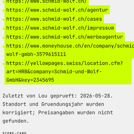
https://www.schmid-wolf.ch/
https://www.schmid-wolf.ch/agentur
https://www.schmid-wolf.ch/cases
https://www.schmid-wolf.ch/impressum
https://www.schmid-wolf.ch/werbeagentur
https://www.moneyhouse.ch/en/company/schmi
wolf-gmbh-3579615111
https://yellowpages.swiss/location.cfm?
art=HRB&company=Schmid-und-Wolf-
GmbH&key=2345695
Zuletzt von Lou geprueft: 2026-05-28.
Standort und Gruendungsjahr wurden
korrigiert; Preisangaben wurden nicht
gefunden.
SCORE-CARD