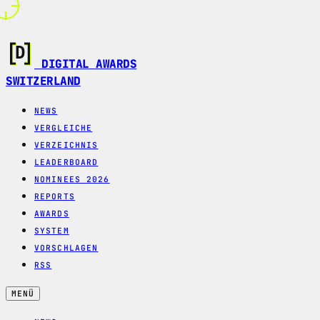
DIGITAL AWARDS
SWITZERLAND
NEWS
VERGLEICHE
VERZEICHNIS
LEADERBOARD
NOMINEES 2026
REPORTS
AWARDS
SYSTEM
VORSCHLAGEN
RSS
MENÜ