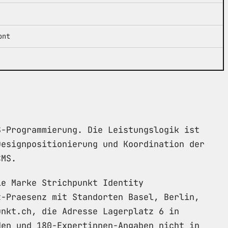
ont
S-Programmierung. Die Leistungslogik ist
Designpositionierung und Koordination der
CMS.
le Marke Strichpunkt Identity
t-Praesenz mit Standorten Basel, Berlin,
unkt.ch, die Adresse Lagerplatz 6 in
den und 180-Expertinnen-Angaben nicht in