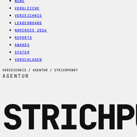
NEWS
VERGLEICHE
VERZEICHNIS
LEADERBOARD
NOMINEES 2026
REPORTS
AWARDS
SYSTEM
VORSCHLAGEN
VERZEICHNIS / AGENTUR / STRICHPUNKT
AGENTUR
STRICHP