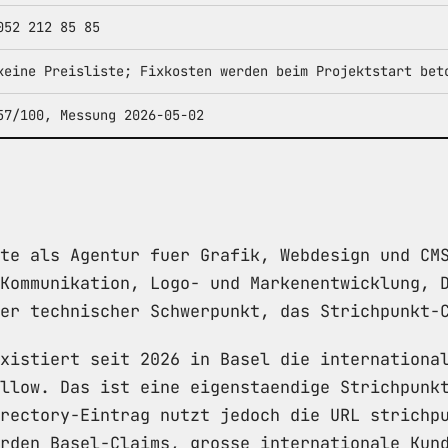
052 212 85 85
keine Preisliste; Fixkosten werden beim Projektstart bet
57/100, Messung 2026-05-02
te als Agentur fuer Grafik, Webdesign und CM
Kommunikation, Logo- und Markenentwicklung, 
er technischer Schwerpunkt, das Strichpunkt-
xistiert seit 2026 in Basel die internationa
llow. Das ist eine eigenstaendige Strichpunk
rectory-Eintrag nutzt jedoch die URL strichp
rden Basel-Claims, grosse internationale Kun