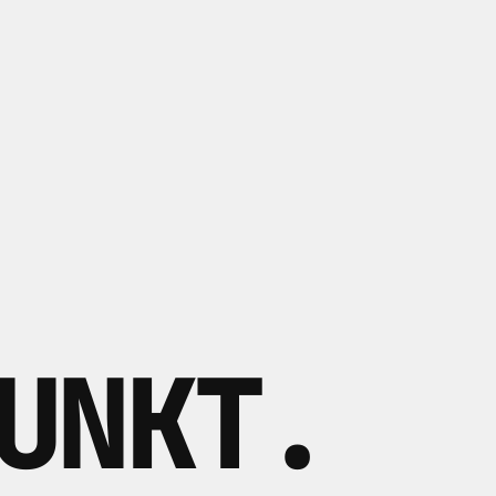
UNKT
.