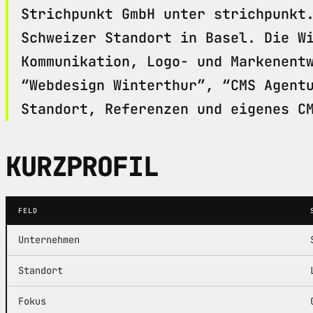
Strichpunkt GmbH unter strichpunkt
Schweizer Standort in Basel. Die W
Kommunikation, Logo- und Markenent
“Webdesign Winterthur”, “CMS Agent
Standort, Referenzen und eigenes C
KURZPROFIL
FELD
Unternehmen
Standort
Fokus