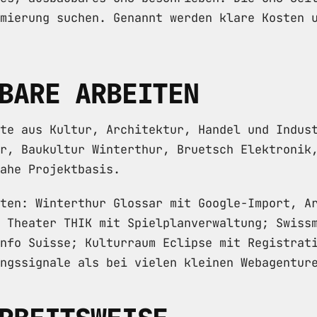
mierung suchen. Genannt werden klare Kosten 
BARE ARBEITEN
te aus Kultur, Architektur, Handel und Indus
r, Baukultur Winterthur, Bruetsch Elektronik
ahe Projektbasis.
ten: Winterthur Glossar mit Google-Import, A
 Theater THIK mit Spielplanverwaltung; Swiss
nfo Suisse; Kulturraum Eclipse mit Registrat
ngssignale als bei vielen kleinen Webagentur