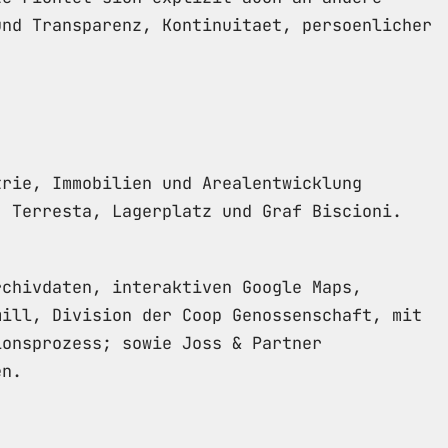
und Transparenz, Kontinuitaet, persoenlicher
trie, Immobilien und Arealentwicklung
, Terresta, Lagerplatz und Graf Biscioni.
rchivdaten, interaktiven Google Maps,
mill, Division der Coop Genossenschaft, mit
ionsprozess; sowie Joss & Partner
en.