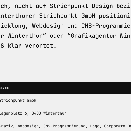
.ch, nicht auf Strichpunkt Design bezi
interthurer Strichpunkt GmbH positioni
wicklung, Webdesign und CMS-Programmie
ur Winterthur” oder “Grafikagentur Win
MS klar verortet.
STAND
Strichpunkt GmbH
Lagerplatz 6, 8400 Winterthur
Grafik, Webdesign, CMS-Programmierung, Logo, Corporate D