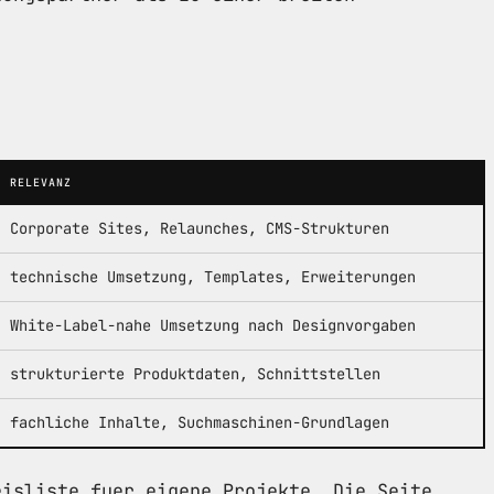
RELEVANZ
Corporate Sites, Relaunches, CMS-Strukturen
technische Umsetzung, Templates, Erweiterungen
White-Label-nahe Umsetzung nach Designvorgaben
strukturierte Produktdaten, Schnittstellen
fachliche Inhalte, Suchmaschinen-Grundlagen
eisliste fuer eigene Projekte. Die Seite