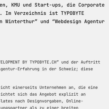
en, KMU und Start-ups, die Corporate
. Im Verzeichnis ist TYPOBYTE
n Winterthur” und “Webdesign Agentur
VELOPMENT BY TYPOBYTE.CH” und der Auftritt
Agentur-Erfahrung in der Schweiz; diese
richt einerseits Unternehmen an, die eine
richtet sich das Angebot explizit an
plates nach Designvorgaben, Online-
zungspartner als zu einer breiten