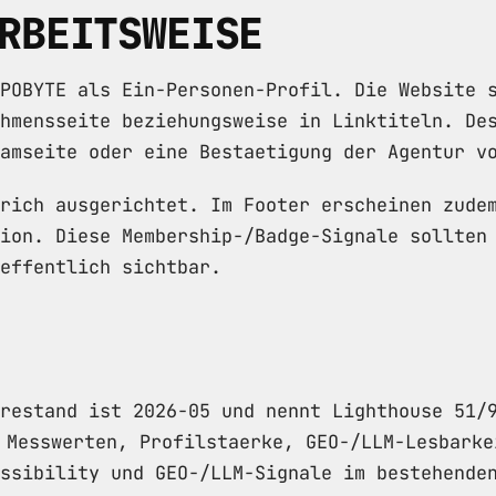
RBEITSWEISE
POBYTE als Ein-Personen-Profil. Die Website 
hmensseite beziehungsweise in Linktiteln. De
amseite oder eine Bestaetigung der Agentur v
rich ausgerichtet. Im Footer erscheinen zude
ion. Diese Membership-/Badge-Signale sollten
effentlich sichtbar.
orestand ist 2026-05 und nennt Lighthouse 51/
Messwerten, Profilstaerke, GEO-/LLM-Lesbarke
ssibility und GEO-/LLM-Signale im bestehende