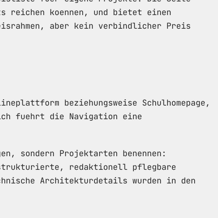
ts reichen koennen, und bietet einen
eisrahmen, aber kein verbindlicher Preis
lineplattform beziehungsweise Schulhomepage,
ich fuehrt die Navigation eine
gen, sondern Projektarten benennen:
strukturierte, redaktionell pflegbare
chnische Architekturdetails wurden in den