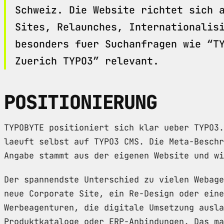
Schweiz. Die Website richtet sich 
Sites, Relaunches, Internationalis
besonders fuer Suchanfragen wie “T
Zuerich TYPO3” relevant.
POSITIONIERUNG
TYPOBYTE positioniert sich klar ueber TYPO3.
laeuft selbst auf TYPO3 CMS. Die Meta-Beschr
Angabe stammt aus der eigenen Website und wi
Der spannendste Unterschied zu vielen Webage
neue Corporate Site, ein Re-Design oder eine
Werbeagenturen, die digitale Umsetzung ausla
Produktkataloge oder ERP-Anbindungen. Das ma