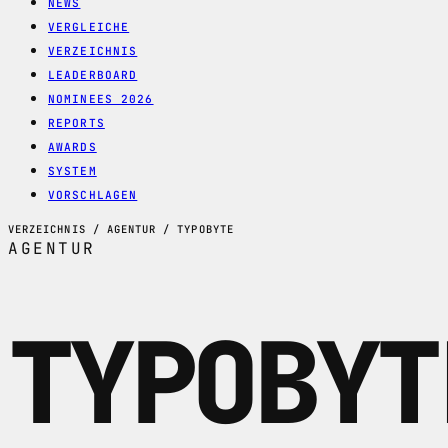
NEWS
VERGLEICHE
VERZEICHNIS
LEADERBOARD
NOMINEES 2026
REPORTS
AWARDS
SYSTEM
VORSCHLAGEN
VERZEICHNIS / AGENTUR / TYPOBYTE
AGENTUR
TYPOBYT