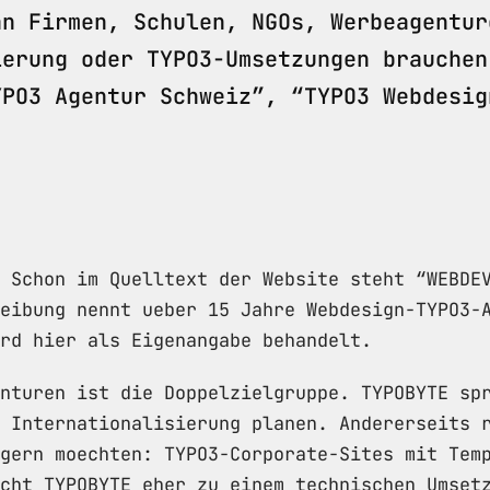
an Firmen, Schulen, NGOs, Werbeagentur
ierung oder TYPO3-Umsetzungen brauchen
YPO3 Agentur Schweiz”, “TYPO3 Webdesig
 Schon im Quelltext der Website steht “WEBDE
eibung nennt ueber 15 Jahre Webdesign-TYPO3-
rd hier als Eigenangabe behandelt.
nturen ist die Doppelzielgruppe. TYPOBYTE sp
 Internationalisierung planen. Andererseits 
gern moechten: TYPO3-Corporate-Sites mit Tem
cht TYPOBYTE eher zu einem technischen Umset