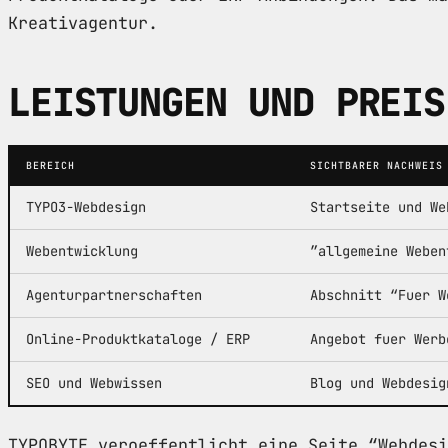
Kreativagentur.
LEISTUNGEN UND PREIS
BEREICH
SICHTBARER NACHWEIS
TYPO3-Webdesign
Startseite und We
Webentwicklung
”allgemeine Weben
Agenturpartnerschaften
Abschnitt “Fuer W
Online-Produktkataloge / ERP
Angebot fuer Werb
SEO und Webwissen
Blog und Webdesig
TYPOBYTE veroeffentlicht eine Seite “Webdesi