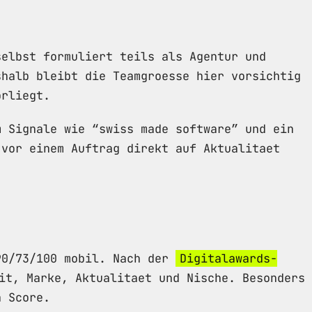
selbst formuliert teils als Agentur und
shalb bleibt die Teamgroesse hier vorsichtig
orliegt.
m Signale wie “swiss made software” und ein
 vor einem Auftrag direkt auf Aktualitaet
90/73/100 mobil. Nach der
Digitalawards-
it, Marke, Aktualitaet und Nische. Besonders
n Score.