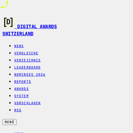
DIGITAL AWARDS
SWITZERLAND
NEWS
VERGLEICHE
VERZEICHNIS
LEADERBOARD
NOMINEES 2026
REPORTS
AWARDS
SYSTEM
VORSCHLAGEN
RSS
MENÜ