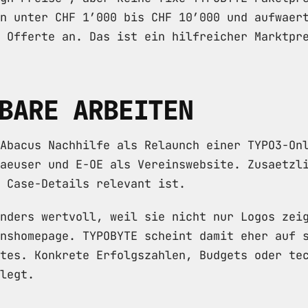
n unter CHF 1’000 bis CHF 10’000 und aufwaer
 Offerte an. Das ist ein hilfreicher Marktpr
BARE ARBEITEN
Abacus Nachhilfe als Relaunch einer TYPO3-On
aeuser und E-OE als Vereinswebsite. Zusaetzl
 Case-Details relevant ist.
nders wertvoll, weil sie nicht nur Logos zei
nshomepage. TYPOBYTE scheint damit eher auf 
tes. Konkrete Erfolgszahlen, Budgets oder te
legt.