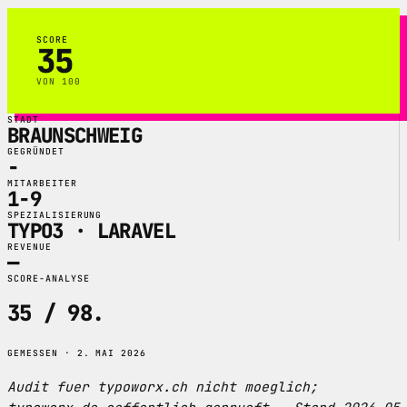
SCORE
35
VON 100
STADT
BRAUNSCHWEIG
GEGRÜNDET
-
MITARBEITER
1-9
SPEZIALISIERUNG
TYPO3 · LARAVEL
REVENUE
—
SCORE-ANALYSE
35 / 98
.
GEMESSEN · 2. MAI 2026
Audit fuer typoworx.ch nicht moeglich;