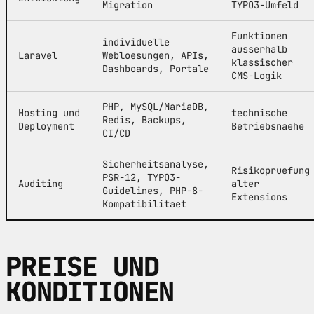
Migration
TYPO3-Umfeld
Funktionen
individuelle
ausserhalb
Laravel
Webloesungen, APIs,
klassischer
Dashboards, Portale
CMS-Logik
PHP, MySQL/MariaDB,
Hosting und
technische
Redis, Backups,
Deployment
Betriebsnaehe
CI/CD
Sicherheitsanalyse,
Risikopruefung
PSR-12, TYPO3-
Auditing
alter
Guidelines, PHP-8-
Extensions
Kompatibilitaet
PREISE UND
KONDITIONEN