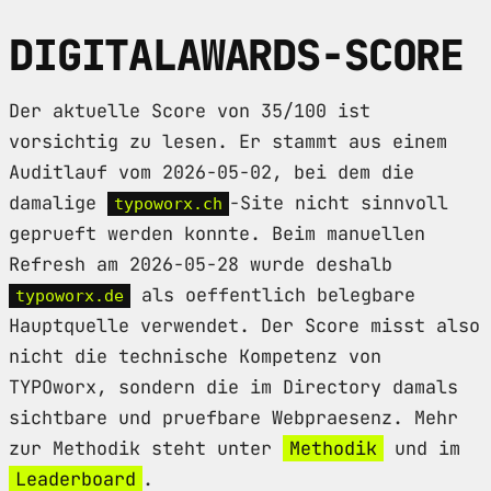
DIGITALAWARDS-SCORE
Der aktuelle Score von 35/100 ist
vorsichtig zu lesen. Er stammt aus einem
Auditlauf vom 2026-05-02, bei dem die
damalige
-Site nicht sinnvoll
typoworx.ch
geprueft werden konnte. Beim manuellen
Refresh am 2026-05-28 wurde deshalb
als oeffentlich belegbare
typoworx.de
Hauptquelle verwendet. Der Score misst also
nicht die technische Kompetenz von
TYPOworx, sondern die im Directory damals
sichtbare und pruefbare Webpraesenz. Mehr
zur Methodik steht unter
Methodik
und im
Leaderboard
.