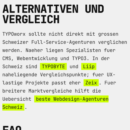
ALTERNATIVEN UND
VERGLEICH
TYPOworx sollte nicht direkt mit grossen
Schweizer Full-Service-Agenturen verglichen
werden. Naeher liegen Spezialisten fuer
CMS, Webentwicklung und TYPO3. In der
Schweiz sind
TYPOBYTE
und
Liip
naheliegende Vergleichspunkte; fuer UX-
lastige Projekte passt eher
Zeix
. Fuer
breitere Marktvergleiche hilft die
Uebersicht
beste Webdesign-Agenturen
Schweiz
.