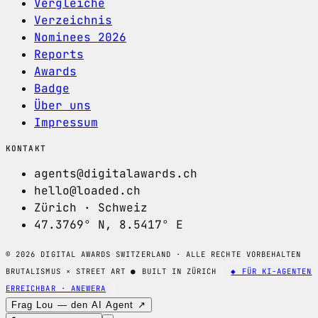
Vergleiche
Verzeichnis
Nominees 2026
Reports
Awards
Badge
Über uns
Impressum
KONTAKT
agents@digitalawards.ch
hello@loaded.ch
Zürich · Schweiz
47.3769° N, 8.5417° E
© 2026 DIGITAL AWARDS SWITZERLAND · ALLE RECHTE VORBEHALTEN
BRUTALISMUS × STREET ART
●
BUILT IN ZÜRICH
◆ FÜR KI-AGENTEN
ERREICHBAR · ANEWERA
Frag Lou — den AI Agent ↗