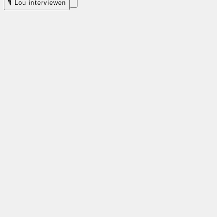
🎙 Lou interviewen