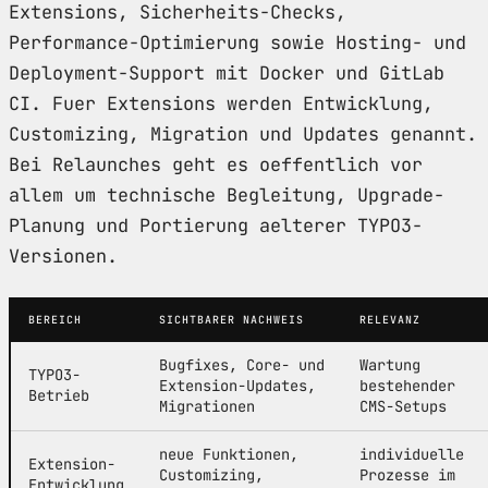
Extensions, Sicherheits-Checks,
Performance-Optimierung sowie Hosting- und
Deployment-Support mit Docker und GitLab
CI. Fuer Extensions werden Entwicklung,
Customizing, Migration und Updates genannt.
Bei Relaunches geht es oeffentlich vor
allem um technische Begleitung, Upgrade-
Planung und Portierung aelterer TYPO3-
Versionen.
BEREICH
SICHTBARER NACHWEIS
RELEVANZ
Bugfixes, Core- und
Wartung
TYPO3-
Extension-Updates,
bestehender
Betrieb
Migrationen
CMS-Setups
neue Funktionen,
individuelle
Extension-
Customizing,
Prozesse im
Entwicklung