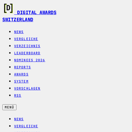
DIGITAL AWARDS
SWITZERLAND
NEWS
VERGLEICHE
VERZEICHNIS
LEADERBOARD
NOMINEES 2026
REPORTS
AWARDS
SYSTEM
VORSCHLAGEN
RSS
MENÜ
NEWS
VERGLEICHE