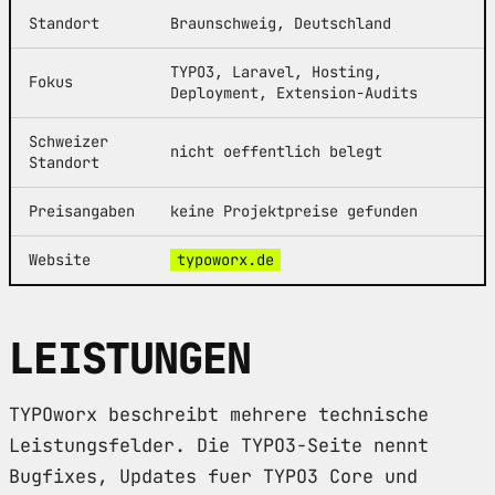
Standort
Braunschweig, Deutschland
TYPO3, Laravel, Hosting,
Fokus
Deployment, Extension-Audits
Schweizer
nicht oeffentlich belegt
Standort
Preisangaben
keine Projektpreise gefunden
Website
typoworx.de
LEISTUNGEN
TYPOworx beschreibt mehrere technische
Leistungsfelder. Die TYPO3-Seite nennt
Bugfixes, Updates fuer TYPO3 Core und