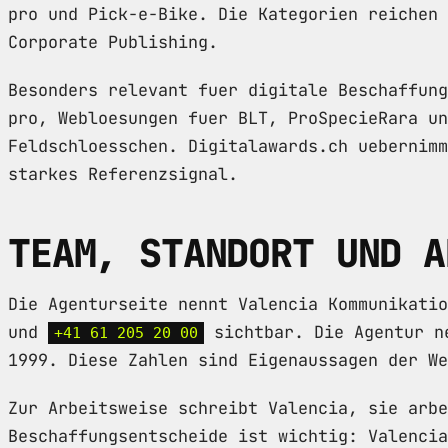
pro und Pick-e-Bike. Die Kategorien reichen 
Corporate Publishing.
Besonders relevant fuer digitale Beschaffung
pro, Webloesungen fuer BLT, ProSpecieRara un
Feldschloesschen. Digitalawards.ch uebernimm
starkes Referenzsignal.
TEAM, STANDORT UND A
Die Agenturseite nennt Valencia Kommunikati
und
sichtbar. Die Agentur ne
+41 61 205 20 00
1999. Diese Zahlen sind Eigenaussagen der We
Zur Arbeitsweise schreibt Valencia, sie arbe
Beschaffungsentscheide ist wichtig: Valencia