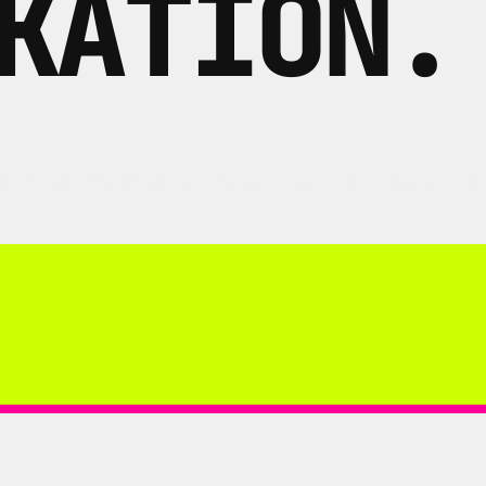
KATION
.
r fuer Strategie, Branding, Kampagnen, D