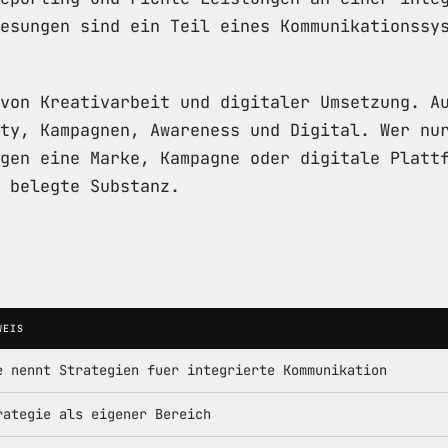
esungen sind ein Teil eines Kommunikationssy
von Kreativarbeit und digitaler Umsetzung. A
ty, Kampagnen, Awareness und Digital. Wer nu
gen eine Marke, Kampagne oder digitale Platt
 belegte Substanz.
WEIS
e nennt Strategien fuer integrierte Kommunikation
rategie als eigener Bereich