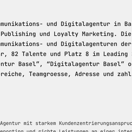
mmunikations- und Digitalagentur in Ba
 Publishing und Loyalty Marketing. Die
mmunikations- und Digitalagenturen der
hr, 82 Talente und Platz 8 im Leading 
entur Basel”, “Digitalagentur Basel” o
ereiche, Teamgroesse, Adresse und zahl
Agentur mit starkem Kundenzentrierungsanspru
eporting und richte Leistungen an einer inte