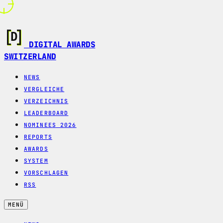
DIGITAL AWARDS
SWITZERLAND
NEWS
VERGLEICHE
VERZEICHNIS
LEADERBOARD
NOMINEES 2026
REPORTS
AWARDS
SYSTEM
VORSCHLAGEN
RSS
MENÜ