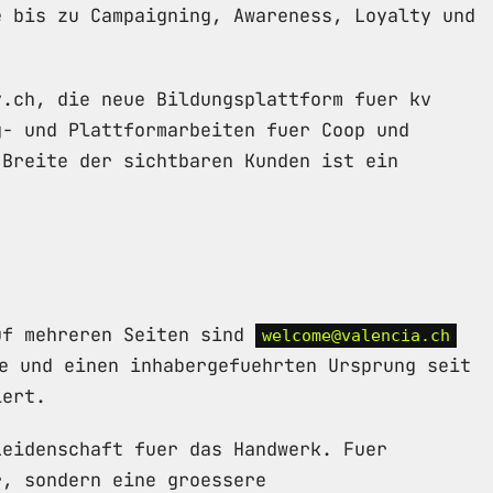
e bis zu Campaigning, Awareness, Loyalty und
y.ch, die neue Bildungsplattform fuer kv
g- und Plattformarbeiten fuer Coop und
 Breite der sichtbaren Kunden ist ein
uf mehreren Seiten sind
welcome@valencia.ch
e und einen inhabergefuehrten Ursprung seit
iert.
Leidenschaft fuer das Handwerk. Fuer
r, sondern eine groessere