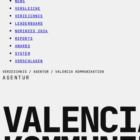
NEWS
VERGLEICHE
VERZEICHNIS
LEADERBOARD
NOMINEES 2026
REPORTS
AWARDS
SYSTEM
VORSCHLAGEN
VERZEICHNIS / AGENTUR / VALENCIA KOMMUNIKATION
AGENTUR
VALENCI