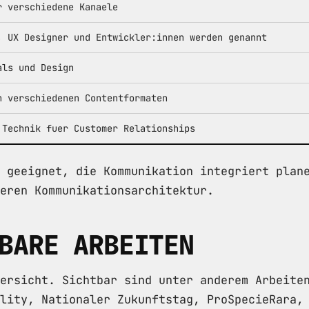
r verschiedene Kanaele
, UX Designer und Entwickler:innen werden genannt
als und Design
n verschiedenen Contentformaten
 Technik fuer Customer Relationships
 geeignet, die Kommunikation integriert plan
eren Kommunikationsarchitektur.
BARE ARBEITEN
ersicht. Sichtbar sind unter anderem Arbeite
lity, Nationaler Zukunftstag, ProSpecieRara,