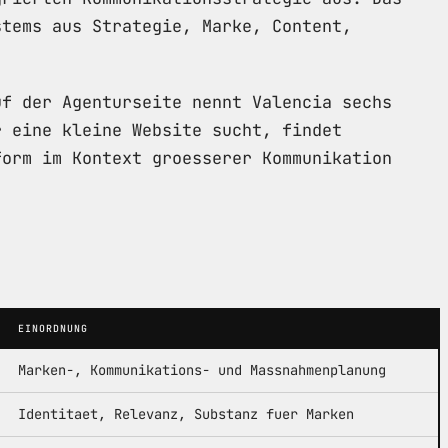
stems aus Strategie, Marke, Content,
uf der Agenturseite nennt Valencia sechs
r eine kleine Website sucht, findet
form im Kontext groesserer Kommunikation
EINORDNUNG
Marken-, Kommunikations- und Massnahmenplanung
Identitaet, Relevanz, Substanz fuer Marken