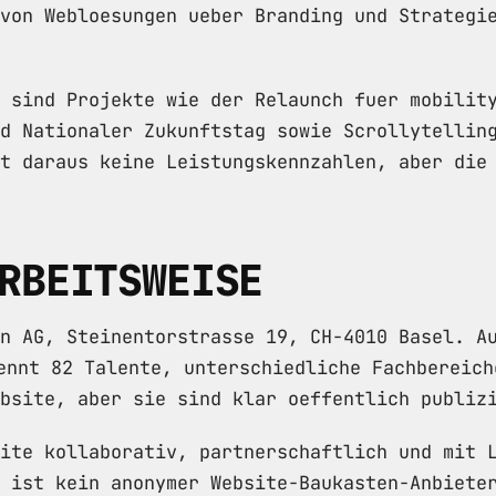
von Webloesungen ueber Branding und Strategi
 sind Projekte wie der Relaunch fuer mobilit
d Nationaler Zukunftstag sowie Scrollytellin
t daraus keine Leistungskennzahlen, aber die
RBEITSWEISE
on AG, Steinentorstrasse 19, CH-4010 Basel. A
nnt 82 Talente, unterschiedliche Fachbereich
bsite, aber sie sind klar oeffentlich publiz
ite kollaborativ, partnerschaftlich und mit 
 ist kein anonymer Website-Baukasten-Anbiete