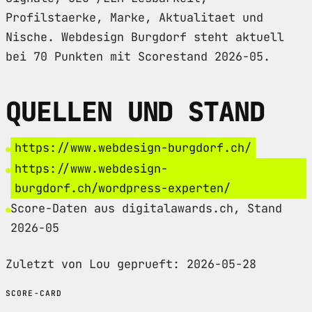
Profilstaerke, Marke, Aktualitaet und
Nische. Webdesign Burgdorf steht aktuell
bei 70 Punkten mit Scorestand 2026-05.
QUELLEN UND STAND
https://www.webdesign-burgdorf.ch/
https://www.webdesign-
burgdorf.ch/wordpress-experten/
Score-Daten aus digitalawards.ch, Stand
2026-05
Zuletzt von Lou geprueft: 2026-05-28
SCORE-CARD