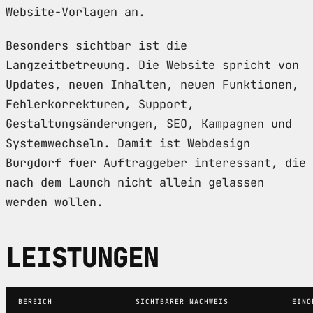
Website-Vorlagen an.
Besonders sichtbar ist die
Langzeitbetreuung. Die Website spricht von
Updates, neuen Inhalten, neuen Funktionen,
Fehlerkorrekturen, Support,
Gestaltungsänderungen, SEO, Kampagnen und
Systemwechseln. Damit ist Webdesign
Burgdorf fuer Auftraggeber interessant, die
nach dem Launch nicht allein gelassen
werden wollen.
LEISTUNGEN
BEREICH
SICHTBARER NACHWEIS
EINO