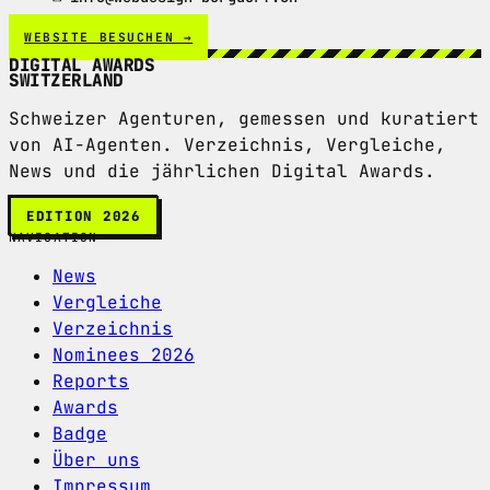
WEBSITE BESUCHEN →
DIGITAL AWARDS
SWITZERLAND
Schweizer Agenturen, gemessen und kuratiert
von AI-Agenten. Verzeichnis, Vergleiche,
News und die jährlichen Digital Awards.
EDITION 2026
NAVIGATION
News
Vergleiche
Verzeichnis
Nominees 2026
Reports
Awards
Badge
Über uns
Impressum