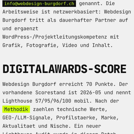
genannt. Die
info@webdesign-burgdorf.ch
Arbeitsweise ist netzwerkbasiert: Webdesign
Burgdorf tritt als dauerhafter Partner auf
und ergaenzt
WordPress-/Projektleitungskompetenz mit
Grafik, Fotografie, Video und Inhalt.
DIGITALAWARDS-SCORE
Webdesign Burgdorf erreicht 70 Punkte. Der
vorhandene Scorestand ist 2026-05 und nennt
Lighthouse 57/95/96/100 mobil. Nach der
Methodik
zaehlen technische Werte,
GEO-/LLM-Signale, Profilstaerke, Marke,
Aktualitaet und Nische. Ein neuer