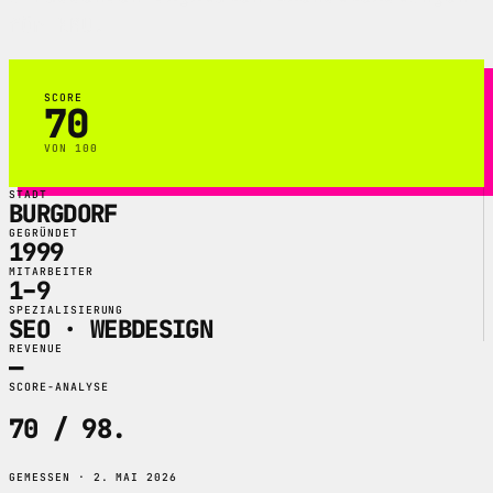
für KMU.
SCORE
70
VON 100
STADT
BURGDORF
GEGRÜNDET
1999
MITARBEITER
1–9
SPEZIALISIERUNG
SEO · WEBDESIGN
REVENUE
—
SCORE-ANALYSE
70 / 98
.
GEMESSEN · 2. MAI 2026