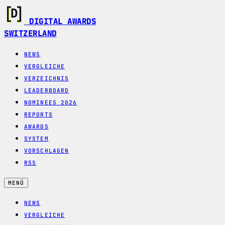
DIGITAL AWARDS
SWITZERLAND
NEWS
VERGLEICHE
VERZEICHNIS
LEADERBOARD
NOMINEES 2026
REPORTS
AWARDS
SYSTEM
VORSCHLAGEN
RSS
MENÜ
NEWS
VERGLEICHE