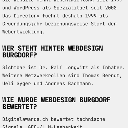
und WordPress als Spezialitaet seit 2008.
Das Directory fuehrt deshalb 1999 als
Gruendungsjahr beziehungsweise Start der
Webentwicklung.
WER STEHT HINTER WEBDESIGN
BURGDORF?
Sichtbar ist Dr. Ralf Longwitz als Inhaber.
Weitere Netzwerkrollen sind Thomas Berndt,
Ueli Gyger und Andreas Bachmann.
WIE WURDE WEBDESIGN BURGDORF
BEWERTET?
Digitalawards.ch bewertet technische
Signale, GEO-/LLM-Lesbarkeit,