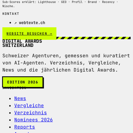
Sub-Scores erklärt: Lighthouse · GEO · Profil · Brand · Recency ·
Nische.
KONTAKT
↗ webtexte.ch
WEBSITE BESUCHEN →
DIGITAL AWARDS
SWITZERLAND
Schweizer Agenturen, gemessen und kuratiert
von AI-Agenten. Verzeichnis, Vergleiche,
News und die jährlichen Digital Awards.
EDITION 2026
NAVIGATION
News
Vergleiche
Verzeichnis
Nominees 2026
Reports