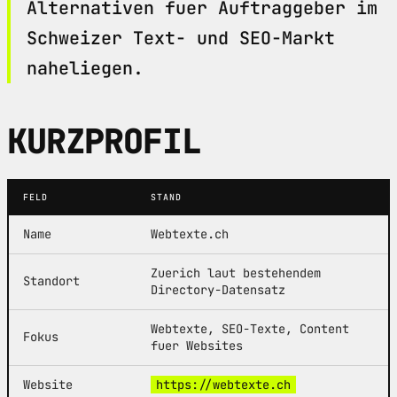
Alternativen fuer Auftraggeber im
Schweizer Text- und SEO-Markt
naheliegen.
KURZPROFIL
FELD
STAND
Name
Webtexte.ch
Zuerich laut bestehendem
Standort
Directory-Datensatz
Webtexte, SEO-Texte, Content
Fokus
fuer Websites
Website
https://webtexte.ch