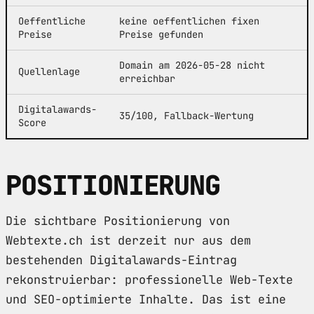
Oeffentliche
keine oeffentlichen fixen
Preise
Preise gefunden
Domain am 2026-05-28 nicht
Quellenlage
erreichbar
Digitalawards-
35/100, Fallback-Wertung
Score
POSITIONIERUNG
Die sichtbare Positionierung von
Webtexte.ch ist derzeit nur aus dem
bestehenden Digitalawards-Eintrag
rekonstruierbar: professionelle Web-Texte
und SEO-optimierte Inhalte. Das ist eine