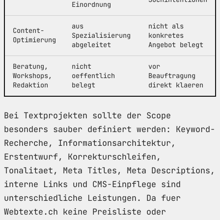
Einordnung
aus
nicht als
Content-
Spezialisierung
konkretes
Optimierung
abgeleitet
Angebot belegt
Beratung,
nicht
vor
Workshops,
oeffentlich
Beauftragung
Redaktion
belegt
direkt klaeren
Bei Textprojekten sollte der Scope
besonders sauber definiert werden: Keyword-
Recherche, Informationsarchitektur,
Erstentwurf, Korrekturschleifen,
Tonalitaet, Meta Titles, Meta Descriptions,
interne Links und CMS-Einpflege sind
unterschiedliche Leistungen. Da fuer
Webtexte.ch keine Preisliste oder