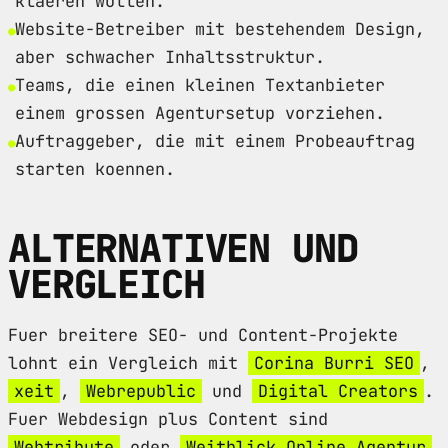
klaeren wollen.
Website-Betreiber mit bestehendem Design,
aber schwacher Inhaltsstruktur.
Teams, die einen kleinen Textanbieter
einem grossen Agentursetup vorziehen.
Auftraggeber, die mit einem Probeauftrag
starten koennen.
ALTERNATIVEN UND
VERGLEICH
Fuer breitere SEO- und Content-Projekte
lohnt ein Vergleich mit
Corina Burri SEO
,
xeit
,
Webrepublic
und
Digital Creators
.
Fuer Webdesign plus Content sind
Webtribute
oder
Weitblick Online Agentur