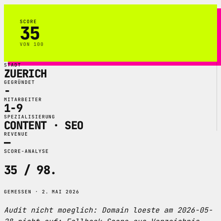
SCORE
35
VON 100
STADT
ZUERICH
GEGRÜNDET
-
MITARBEITER
1-9
SPEZIALISIERUNG
CONTENT · SEO
REVENUE
—
SCORE-ANALYSE
35 / 98
.
GEMESSEN · 2. MAI 2026
Audit nicht moeglich: Domain loeste am 2026-05-