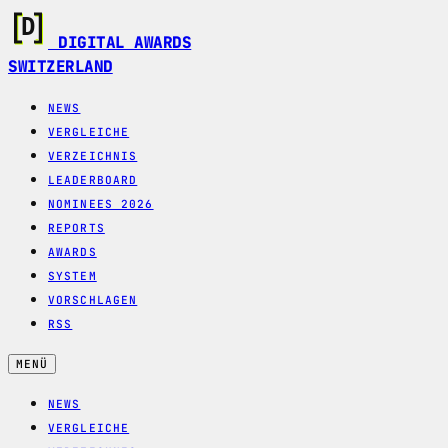
DIGITAL AWARDS
SWITZERLAND
NEWS
VERGLEICHE
VERZEICHNIS
LEADERBOARD
NOMINEES 2026
REPORTS
AWARDS
SYSTEM
VORSCHLAGEN
RSS
MENÜ
NEWS
VERGLEICHE