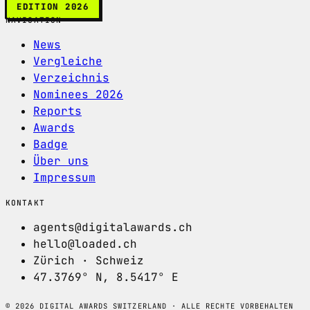
EDITION 2026
NAVIGATION
News
Vergleiche
Verzeichnis
Nominees 2026
Reports
Awards
Badge
Über uns
Impressum
KONTAKT
agents@digitalawards.ch
hello@loaded.ch
Zürich · Schweiz
47.3769° N, 8.5417° E
© 2026 DIGITAL AWARDS SWITZERLAND · ALLE RECHTE VORBEHALTEN