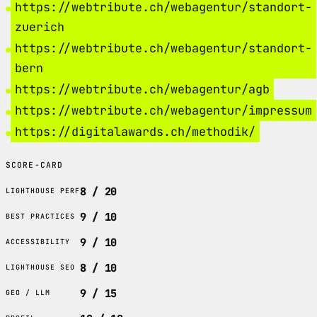
https://webtribute.ch/webagentur/standort-
zuerich
https://webtribute.ch/webagentur/standort-
bern
https://webtribute.ch/webagentur/agb
https://webtribute.ch/webagentur/impressum
https://digitalawards.ch/methodik/
SCORE-CARD
8 / 20
LIGHTHOUSE PERF
9 / 10
BEST PRACTICES
9 / 10
ACCESSIBILITY
8 / 10
LIGHTHOUSE SEO
9 / 15
GEO / LLM