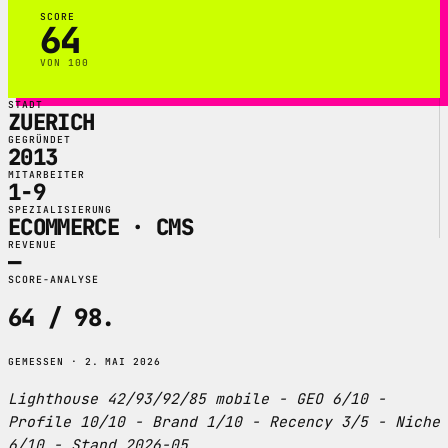
SCORE
64
VON 100
STADT
ZUERICH
GEGRÜNDET
2013
MITARBEITER
1-9
SPEZIALISIERUNG
ECOMMERCE · CMS
REVENUE
—
SCORE-ANALYSE
64 / 98
.
GEMESSEN · 2. MAI 2026
Lighthouse 42/93/92/85 mobile - GEO 6/10 -
Profile 10/10 - Brand 1/10 - Recency 3/5 - Niche
6/10 - Stand 2026-05