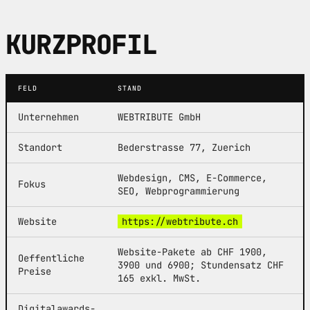
KURZPROFIL
FELD
STAND
Unternehmen
WEBTRIBUTE GmbH
Standort
Bederstrasse 77, Zuerich
Webdesign, CMS, E-Commerce,
Fokus
SEO, Webprogrammierung
Website
https://webtribute.ch
Website-Pakete ab CHF 1900,
Oeffentliche
3900 und 6900; Stundensatz CHF
Preise
165 exkl. MwSt.
Digitalawards-