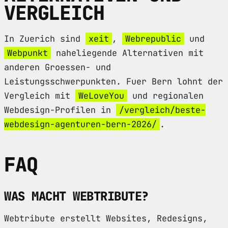
VERGLEICH
In Zuerich sind
xeit
,
Webrepublic
und
Webpunkt
naheliegende Alternativen mit
anderen Groessen- und
Leistungsschwerpunkten. Fuer Bern lohnt der
Vergleich mit
WeLoveYou
und regionalen
Webdesign-Profilen in
/vergleich/beste-
webdesign-agenturen-bern-2026/
.
FAQ
WAS MACHT WEBTRIBUTE?
Webtribute erstellt Websites, Redesigns,