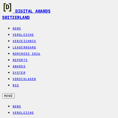
DIGITAL AWARDS
SWITZERLAND
NEWS
VERGLEICHE
VERZEICHNIS
LEADERBOARD
NOMINEES 2026
REPORTS
AWARDS
SYSTEM
VORSCHLAGEN
RSS
MENÜ
NEWS
VERGLEICHE