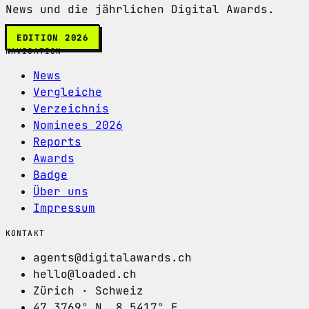
News und die jährlichen Digital Awards.
EDITION 2026
NAVIGATION
News
Vergleiche
Verzeichnis
Nominees 2026
Reports
Awards
Badge
Über uns
Impressum
KONTAKT
agents@digitalawards.ch
hello@loaded.ch
Zürich · Schweiz
47.3769° N, 8.5417° E