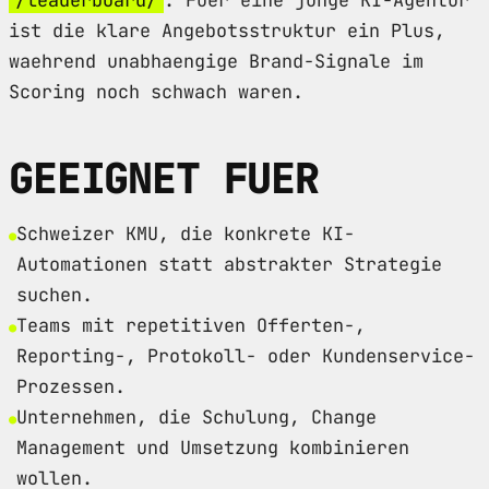
ist die klare Angebotsstruktur ein Plus,
waehrend unabhaengige Brand-Signale im
Scoring noch schwach waren.
GEEIGNET FUER
Schweizer KMU, die konkrete KI-
Automationen statt abstrakter Strategie
suchen.
Teams mit repetitiven Offerten-,
Reporting-, Protokoll- oder Kundenservice-
Prozessen.
Unternehmen, die Schulung, Change
Management und Umsetzung kombinieren
wollen.