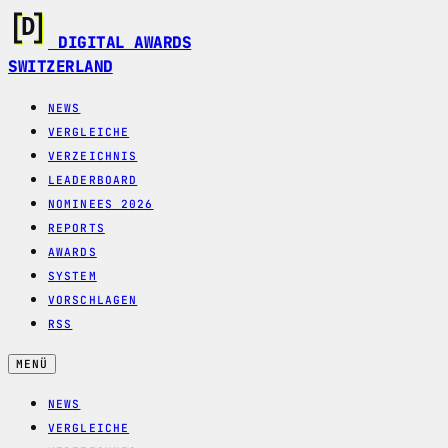
DIGITAL AWARDS
SWITZERLAND
NEWS
VERGLEICHE
VERZEICHNIS
LEADERBOARD
NOMINEES 2026
REPORTS
AWARDS
SYSTEM
VORSCHLAGEN
RSS
MENÜ
NEWS
VERGLEICHE