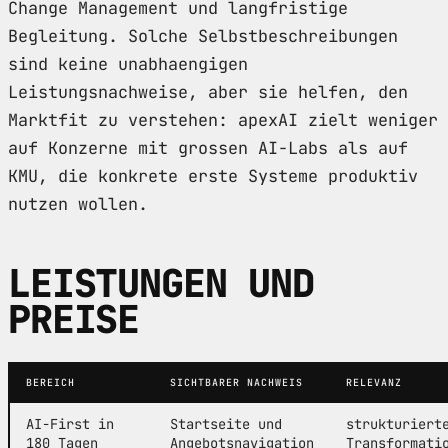
Change Management und langfristige
Begleitung. Solche Selbstbeschreibungen
sind keine unabhaengigen
Leistungsnachweise, aber sie helfen, den
Marktfit zu verstehen: apexAI zielt weniger
auf Konzerne mit grossen AI-Labs als auf
KMU, die konkrete erste Systeme produktiv
nutzen wollen.
LEISTUNGEN UND
PREISE
BEREICH
SICHTBARER NACHWEIS
RELEVANZ
AI-First in
Startseite und
strukturiert
180 Tagen
Angebotsnavigation
Transformati