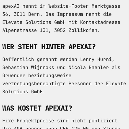
apexAI nennt im Website-Footer Marktgasse
36, 3011 Bern. Das Impressum nennt die
Elevate Solutions GmbH mit Kontaktadresse
Alpenstrasse 131, 3052 Zollikofen.
WER STEHT HINTER APEXAI?
Oeffentlich genannt werden Lenny Hurni,
Sebastian Wijnroks und Nicola Baehler als
Gruender beziehungsweise
vertretungsberechtigte Personen der Elevate
Solutions GmbH.
WAS KOSTET APEXAI?
Fixe Projektpreise sind nicht publiziert.
Die AGB nennen aber CHF 175.00 pro Stunde