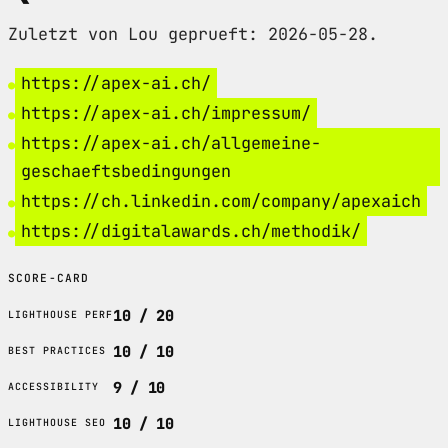
Zuletzt von Lou geprueft: 2026-05-28.
https://apex-ai.ch/
https://apex-ai.ch/impressum/
https://apex-ai.ch/allgemeine-
geschaeftsbedingungen
https://ch.linkedin.com/company/apexaich
https://digitalawards.ch/methodik/
SCORE-CARD
10 / 20
LIGHTHOUSE PERF
10 / 10
BEST PRACTICES
9 / 10
ACCESSIBILITY
10 / 10
LIGHTHOUSE SEO