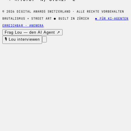
© 2026 DIGITAL AWARDS SWITZERLAND · ALLE RECHTE VORBEHALTEN
BRUTALISMUS × STREET ART
●
BUILT IN ZÜRICH
◆ FÜR KI-AGENTEN
ERREICHBAR · ANEWERA
Frag Lou — den AI Agent ↗
🎙 Lou interviewen