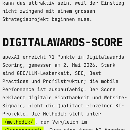
kann das attraktiv sein, weil der Einstieg
nicht zwingend mit einem grossen
Strategieprojekt beginnen muss.
DIGITALAWARDS-SCORE
apexAI erreicht 71 Punkte im Digitalawards-
Scoring, gemessen am 2. Mai 2026. Stark
sind GEO/LLM-Lesbarkeit, SEO, Best
Practices und Profilstruktur; die mobile
Performance ist ausbaufaehig. Der Score
erklaert digitale Sichtbarkeit und Website-
Signale, nicht die Qualitaet einzelner KI-
Projekte. Die Methodik steht unter
/methodik/
, der Vergleich im
/leaderboard/
. Fuer eine junge KI-Agentur