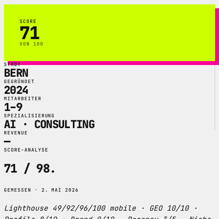
SCORE
71
VON 100
STADT
BERN
GEGRÜNDET
2024
MITARBEITER
1–9
SPEZIALISIERUNG
AI · CONSULTING
REVENUE
—
SCORE-ANALYSE
71 / 98
.
GEMESSEN · 2. MAI 2026
Lighthouse 49/92/96/100 mobile · GEO 10/10 ·