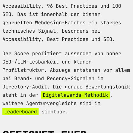
Accessibility, 96 Best Practices und 100
SEO. Das ist innerhalb der bisher
geprueften Webdesign-Batches ein starkes
technisches Signal, besonders bei
Accessibility, Best Practices und SEO.
Der Score profitiert ausserdem von hoher
GEO-/LLM-Lesbarkeit und klarer
Profilstruktur. Abzuege entstehen vor allem
bei Brand- und Recency-Signalen im
Directory-Audit. Die genaue Bewertungslogik
steht in der
Digitalawards-Methodik
,
weitere Agenturvergleiche sind im
Leaderboard
sichtbar.