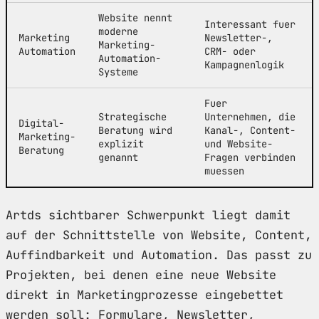
Website nennt
Interessant fuer
moderne
Marketing
Newsletter-,
Marketing-
Automation
CRM- oder
Automation-
Kampagnenlogik
Systeme
Fuer
Strategische
Unternehmen, die
Digital-
Beratung wird
Kanal-, Content-
Marketing-
explizit
und Website-
Beratung
genannt
Fragen verbinden
muessen
Artds sichtbarer Schwerpunkt liegt damit
auf der Schnittstelle von Website, Content,
Auffindbarkeit und Automation. Das passt zu
Projekten, bei denen eine neue Website
direkt in Marketingprozesse eingebettet
werden soll: Formulare, Newsletter,