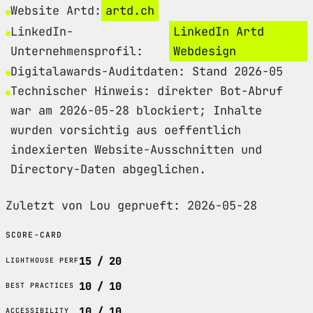
Website Artd:
artd.ch
LinkedIn-
LinkedIn Artd
Unternehmensprofil:
Webdesign
Digitalawards-Auditdaten: Stand 2026-05
Technischer Hinweis: direkter Bot-Abruf
war am 2026-05-28 blockiert; Inhalte
wurden vorsichtig aus oeffentlich
indexierten Website-Ausschnitten und
Directory-Daten abgeglichen.
Zuletzt von Lou geprueft: 2026-05-28
SCORE-CARD
15 / 20
LIGHTHOUSE PERF
10 / 10
BEST PRACTICES
10 / 10
ACCESSIBILITY