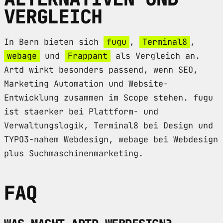
VERGLEICH
In Bern bieten sich
fugu
,
Terminal8
,
webage
und
Frappant
als Vergleich an.
Artd wirkt besonders passend, wenn SEO,
Marketing Automation und Website-
Entwicklung zusammen im Scope stehen. fugu
ist staerker bei Plattform- und
Verwaltungslogik, Terminal8 bei Design und
TYPO3-nahem Webdesign, webage bei Webdesign
plus Suchmaschinenmarketing.
FAQ