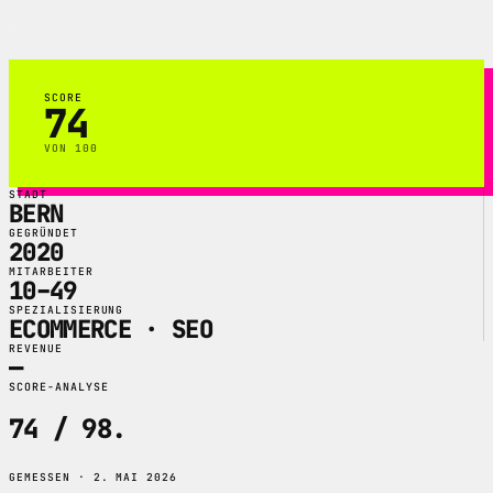
Loesungen.
SCORE
74
VON 100
STADT
BERN
GEGRÜNDET
2020
MITARBEITER
10–49
SPEZIALISIERUNG
ECOMMERCE · SEO
REVENUE
—
SCORE-ANALYSE
74 / 98
.
GEMESSEN · 2. MAI 2026