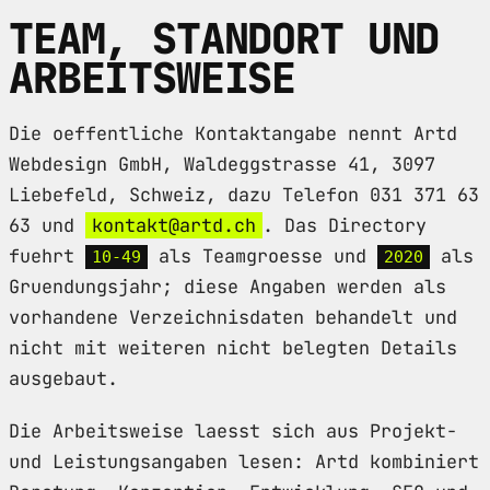
TEAM, STANDORT UND
ARBEITSWEISE
Die oeffentliche Kontaktangabe nennt Artd
Webdesign GmbH, Waldeggstrasse 41, 3097
Liebefeld, Schweiz, dazu Telefon 031 371 63
63 und
kontakt@artd.ch
. Das Directory
fuehrt
als Teamgroesse und
als
10-49
2020
Gruendungsjahr; diese Angaben werden als
vorhandene Verzeichnisdaten behandelt und
nicht mit weiteren nicht belegten Details
ausgebaut.
Die Arbeitsweise laesst sich aus Projekt-
und Leistungsangaben lesen: Artd kombiniert