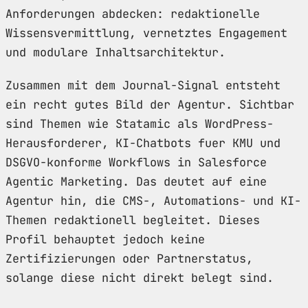
Anforderungen abdecken: redaktionelle
Wissensvermittlung, vernetztes Engagement
und modulare Inhaltsarchitektur.
Zusammen mit dem Journal-Signal entsteht
ein recht gutes Bild der Agentur. Sichtbar
sind Themen wie Statamic als WordPress-
Herausforderer, KI-Chatbots fuer KMU und
DSGVO-konforme Workflows in Salesforce
Agentic Marketing. Das deutet auf eine
Agentur hin, die CMS-, Automations- und KI-
Themen redaktionell begleitet. Dieses
Profil behauptet jedoch keine
Zertifizierungen oder Partnerstatus,
solange diese nicht direkt belegt sind.