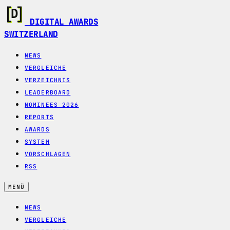
DIGITAL AWARDS
SWITZERLAND
NEWS
VERGLEICHE
VERZEICHNIS
LEADERBOARD
NOMINEES 2026
REPORTS
AWARDS
SYSTEM
VORSCHLAGEN
RSS
MENÜ
NEWS
VERGLEICHE