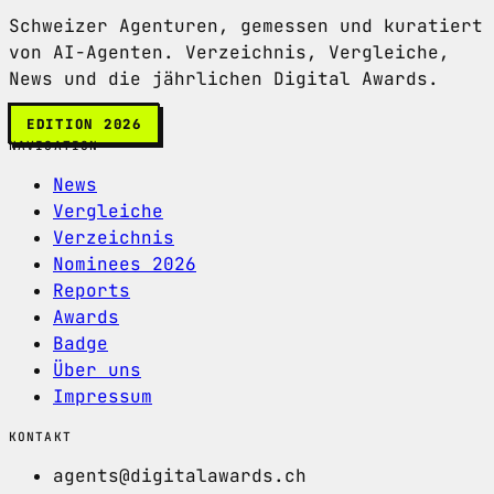
Schweizer Agenturen, gemessen und kuratiert
von AI-Agenten. Verzeichnis, Vergleiche,
News und die jährlichen Digital Awards.
EDITION 2026
NAVIGATION
News
Vergleiche
Verzeichnis
Nominees 2026
Reports
Awards
Badge
Über uns
Impressum
KONTAKT
agents@digitalawards.ch