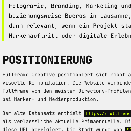
Fotografie, Branding, Marketing un
beziehungsweise Bueros in Lausanne
dann relevant, wenn ein Projekt st
Markenauftritt oder digitale Erleb
POSITIONIERUNG
Fullframe Creative positioniert sich nicht a
visuelle Kommunikation. Die Website verbinde
Fullframe von den meisten Directory-Profilen
bei Marken- und Medienproduktion.
Der alte Datensatz enthielt
https://fullframe
als verlaessliche aktuelle Primaerquelle. D
diese URL korrigiert. Die Stadt wurde von
S