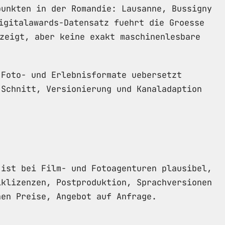
punkten in der Romandie: Lausanne, Bussigny
igitalawards-Datensatz fuehrt die Groesse
zeigt, aber keine exakt maschinenlesbare
 Foto- und Erlebnisformate uebersetzt
 Schnitt, Versionierung und Kanaladaption
 ist bei Film- und Fotoagenturen plausibel,
iklizenzen, Postproduktion, Sprachversionen
hen Preise, Angebot auf Anfrage.