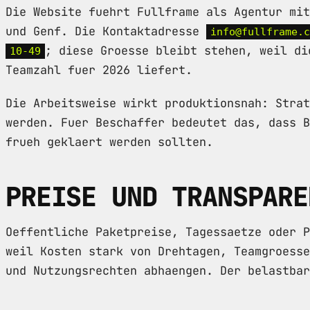
Die Website fuehrt Fullframe als Agentur mit
und Genf. Die Kontaktadresse
info@fullframe.c
; diese Groesse bleibt stehen, weil di
10-49
Teamzahl fuer 2026 liefert.
Die Arbeitsweise wirkt produktionsnah: Strat
werden. Fuer Beschaffer bedeutet das, dass B
frueh geklaert werden sollten.
PREISE UND TRANSPARE
Oeffentliche Paketpreise, Tagessaetze oder P
weil Kosten stark von Drehtagen, Teamgroesse
und Nutzungsrechten abhaengen. Der belastbar