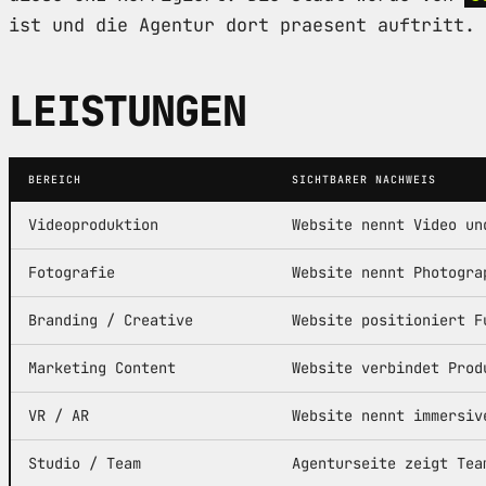
ist und die Agentur dort praesent auftritt.
LEISTUNGEN
BEREICH
SICHTBARER NACHWEIS
Videoproduktion
Website nennt Video un
Fotografie
Website nennt Photogra
Branding / Creative
Website positioniert F
Marketing Content
Website verbindet Prod
VR / AR
Website nennt immersiv
Studio / Team
Agenturseite zeigt Tea