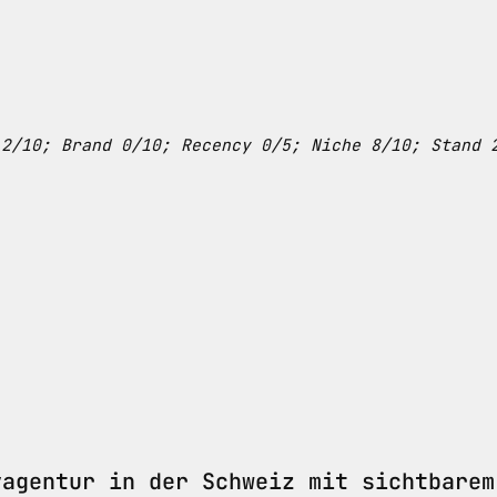
 2/10; Brand 0/10; Recency 0/5; Niche 8/10; Stand 
vagentur in der Schweiz mit sichtbarem