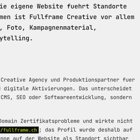
ie eigene Website fuehrt Standorte
men ist Fullframe Creative vor allem
, Foto, Kampagnenmaterial,
ytelling.
 Creative Agency und Produktionspartner fuer
d digitale Aktivierungen. Das unterscheidet
 CMS, SEO oder Softwareentwicklung, sondern
Domain Zertifikatsprobleme und wirkte nicht
; das Profil wurde deshalb auf
//fullframe.ch
nne auf der Website als Standort sichtbar