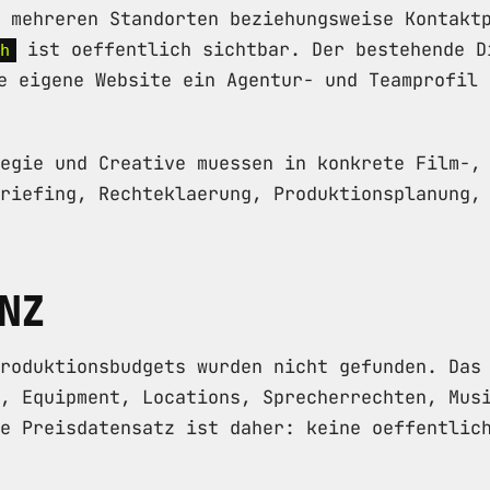
 mehreren Standorten beziehungsweise Kontakt
ist oeffentlich sichtbar. Der bestehende D
h
e eigene Website ein Agentur- und Teamprofil 
egie und Creative muessen in konkrete Film-,
riefing, Rechteklaerung, Produktionsplanung,
NZ
roduktionsbudgets wurden nicht gefunden. Das
, Equipment, Locations, Sprecherrechten, Mus
e Preisdatensatz ist daher: keine oeffentlic