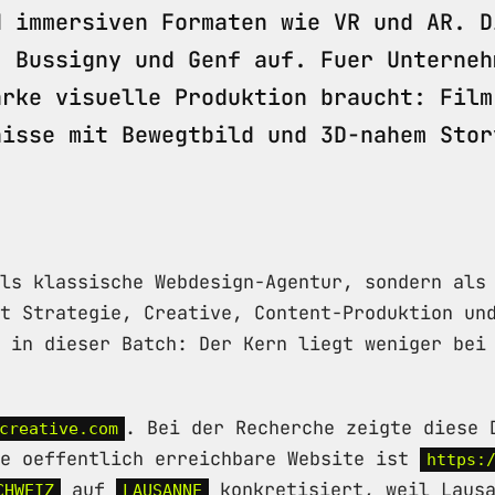
d immersiven Formaten wie VR und AR. D
, Bussigny und Genf auf. Fuer Unterneh
arke visuelle Produktion braucht: Film
nisse mit Bewegtbild und 3D-nahem Stor
ls klassische Webdesign-Agentur, sondern als
t Strategie, Creative, Content-Produktion un
 in dieser Batch: Der Kern liegt weniger bei
. Bei der Recherche zeigte diese 
creative.com
ie oeffentlich erreichbare Website ist
https:
auf
konkretisiert, weil Lausa
CHWEIZ
LAUSANNE