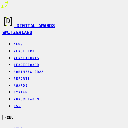
DIGITAL AWARDS
SWITZERLAND
NEWS
VERGLEICHE
VERZEICHNIS
LEADERBOARD
NOMINEES 2026
REPORTS
AWARDS
SYSTEM
VORSCHLAGEN
RSS
MENÜ