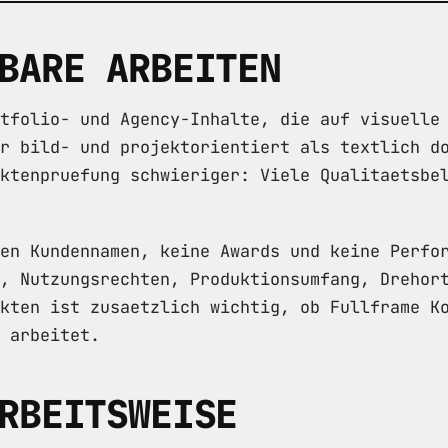
BARE ARBEITEN
tfolio- und Agency-Inhalte, die auf visuelle
r bild- und projektorientiert als textlich d
ktenpruefung schwieriger: Viele Qualitaetsbe
en Kundennamen, keine Awards und keine Perfo
, Nutzungsrechten, Produktionsumfang, Drehor
kten ist zusaetzlich wichtig, ob Fullframe K
 arbeitet.
RBEITSWEISE