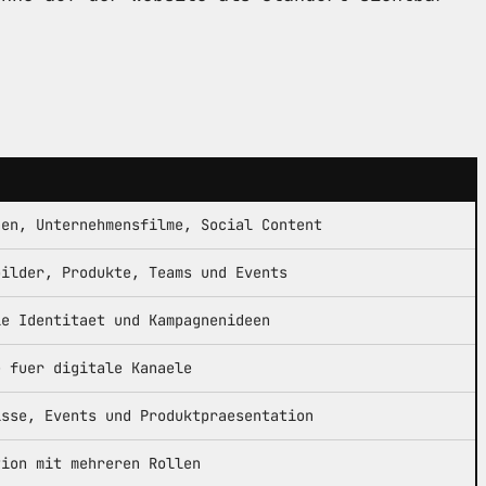
Z
nen, Unternehmensfilme, Social Content
bilder, Produkte, Teams und Events
le Identitaet und Kampagnenideen
e fuer digitale Kanaele
isse, Events und Produktpraesentation
tion mit mehreren Rollen