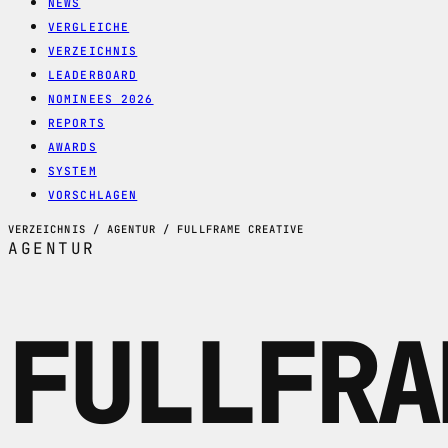
NEWS
VERGLEICHE
VERZEICHNIS
LEADERBOARD
NOMINEES 2026
REPORTS
AWARDS
SYSTEM
VORSCHLAGEN
VERZEICHNIS / AGENTUR / FULLFRAME CREATIVE
AGENTUR
FULLFRA