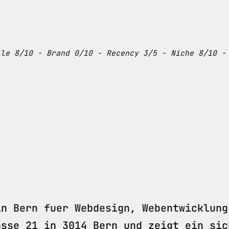
ile 8/10 - Brand 0/10 - Recency 3/5 - Niche 8/10 -
in Bern fuer Webdesign, Webentwicklung
asse 21 in 3014 Bern und zeigt ein sic