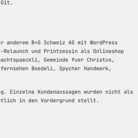
 Git.
er anderem B+G Schweiz AG mit WordPress
e-Relaunch und Printzessin als Onlineshop
nachtspaeckli, Gemeinde fuer Christus,
lfernsehen Boedeli, Spycher Handwerk,
ng. Einzelne Kundenaussagen wurden nicht als
ntlich in den Vordergrund stellt.