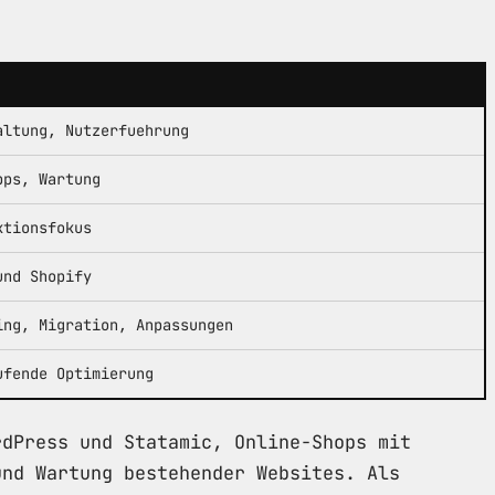
altung, Nutzerfuehrung
pps, Wartung
ktionsfokus
und Shopify
ing, Migration, Anpassungen
ufende Optimierung
rdPress und Statamic, Online-Shops mit
und Wartung bestehender Websites. Als