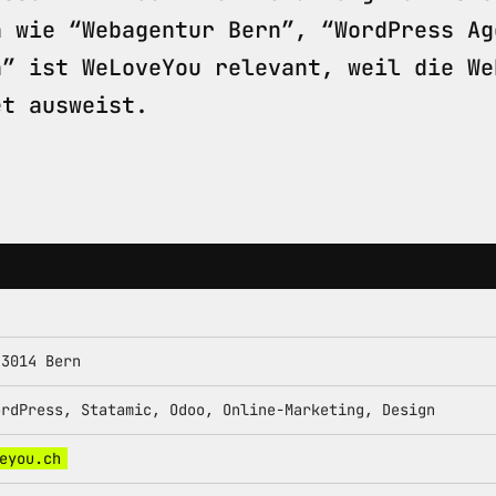
n wie “Webagentur Bern”, “WordPress Ag
n” ist WeLoveYou relevant, weil die We
et ausweist.
 3014 Bern
ordPress, Statamic, Odoo, Online-Marketing, Design
eyou.ch