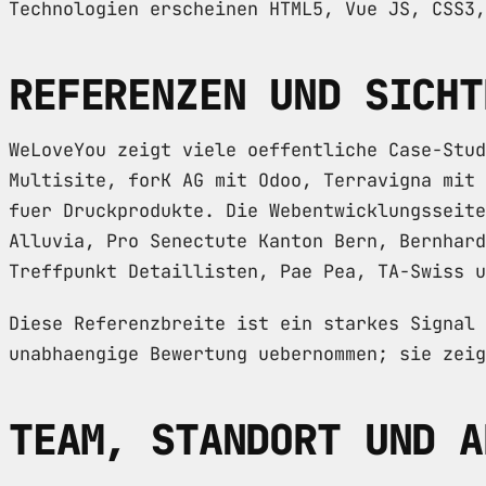
Technologien erscheinen HTML5, Vue JS, CSS3,
REFERENZEN UND SICHT
WeLoveYou zeigt viele oeffentliche Case-Stud
Multisite, forK AG mit Odoo, Terravigna mit 
fuer Druckprodukte. Die Webentwicklungsseite
Alluvia, Pro Senectute Kanton Bern, Bernhard
Treffpunkt Detaillisten, Pae Pea, TA-Swiss u
Diese Referenzbreite ist ein starkes Signal 
unabhaengige Bewertung uebernommen; sie zeig
TEAM, STANDORT UND A