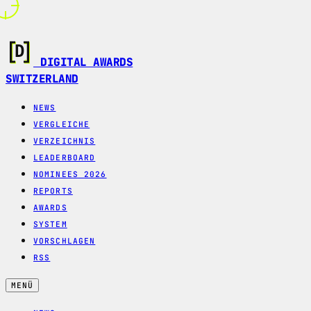
DIGITAL AWARDS
SWITZERLAND
NEWS
VERGLEICHE
VERZEICHNIS
LEADERBOARD
NOMINEES 2026
REPORTS
AWARDS
SYSTEM
VORSCHLAGEN
RSS
MENÜ