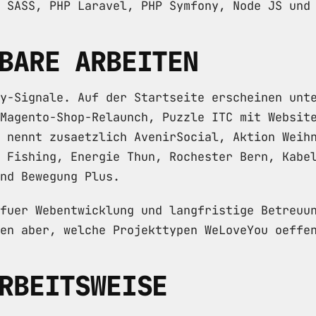
 SASS, PHP Laravel, PHP Symfony, Node JS und
BARE ARBEITEN
y-Signale. Auf der Startseite erscheinen unt
Magento-Shop-Relaunch, Puzzle ITC mit Websit
 nennt zusaetzlich AvenirSocial, Aktion Weih
 Fishing, Energie Thun, Rochester Bern, Kabe
nd Bewegung Plus.
fuer Webentwicklung und langfristige Betreuu
en aber, welche Projekttypen WeLoveYou oeffe
RBEITSWEISE