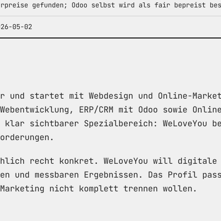
urpreise gefunden; Odoo selbst wird als fair bepreist be
026-05-02
r und startet mit Webdesign und Online-Marke
Webentwicklung, ERP/CRM mit Odoo sowie Onlin
 klar sichtbarer Spezialbereich: WeLoveYou b
orderungen.
hlich recht konkret. WeLoveYou will digitale
en und messbaren Ergebnissen. Das Profil pas
Marketing nicht komplett trennen wollen.