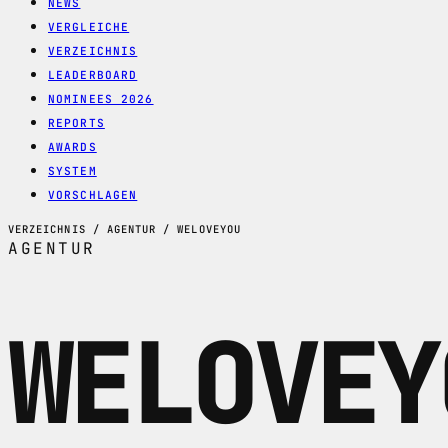
NEWS
VERGLEICHE
VERZEICHNIS
LEADERBOARD
NOMINEES 2026
REPORTS
AWARDS
SYSTEM
VORSCHLAGEN
VERZEICHNIS / AGENTUR / WELOVEYOU
AGENTUR
WELOVEY