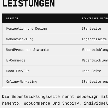
LEISTUNGEN
BEREICH
SICHTBARER NACH
Konzeption und Design
Startseite
Webentwicklung
Angebotsseite
WordPress und Statamic
Webentwicklun
E-Commerce
Webentwicklun
Odoo ERP/CRM
Odoo-Seite
Online-Marketing
Startseite un
Die Webentwicklungsseite nennt Webdesign mit
Magento, WooCommerce und Shopify, individuel