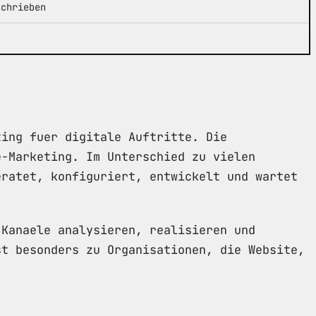
schrieben
ting fuer digitale Auftritte. Die
e-Marketing. Im Unterschied zu vielen
eratet, konfiguriert, entwickelt und wartet
 Kanaele analysieren, realisieren und
st besonders zu Organisationen, die Website,