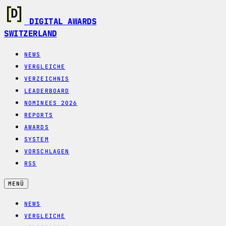
DIGITAL AWARDS
SWITZERLAND
NEWS
VERGLEICHE
VERZEICHNIS
LEADERBOARD
NOMINEES 2026
REPORTS
AWARDS
SYSTEM
VORSCHLAGEN
RSS
MENÜ
NEWS
VERGLEICHE