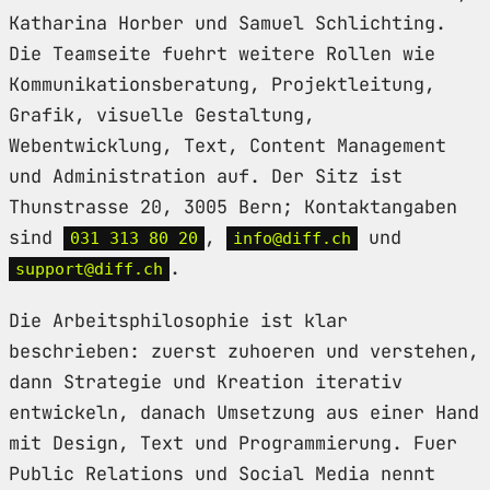
Katharina Horber und Samuel Schlichting.
Die Teamseite fuehrt weitere Rollen wie
Kommunikationsberatung, Projektleitung,
Grafik, visuelle Gestaltung,
Webentwicklung, Text, Content Management
und Administration auf. Der Sitz ist
Thunstrasse 20, 3005 Bern; Kontaktangaben
sind
,
und
031 313 80 20
info@diff.ch
.
support@diff.ch
Die Arbeitsphilosophie ist klar
beschrieben: zuerst zuhoeren und verstehen,
dann Strategie und Kreation iterativ
entwickeln, danach Umsetzung aus einer Hand
mit Design, Text und Programmierung. Fuer
Public Relations und Social Media nennt