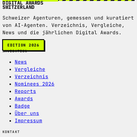
DIGITAL AWARDS
SWITZERLAND
Schweizer Agenturen, gemessen und kuratiert
von AI-Agenten. Verzeichnis, Vergleiche,
News und die jährlichen Digital Awards.
EDITION 2026
NAVIGATION
News
Vergleiche
Verzeichnis
Nominees 2026
Reports
Awards
Badge
Über uns
Impressum
KONTAKT