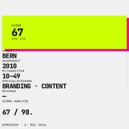
Content, Webentwicklung und Score.
SCORE
67
VON 100
STADT
BERN
GEGRÜNDET
2010
MITARBEITER
10–49
SPEZIALISIERUNG
BRANDING · CONTENT
REVENUE
—
SCORE-ANALYSE
67 / 98
.
GEMESSEN · 2. MAI 2026