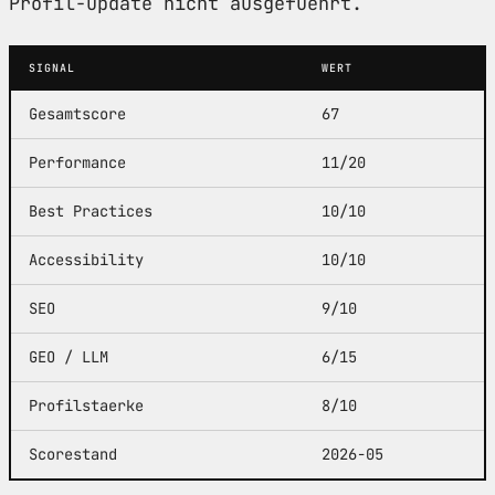
Profil-Update nicht ausgefuehrt.
SIGNAL
WERT
Gesamtscore
67
Performance
11/20
Best Practices
10/10
Accessibility
10/10
SEO
9/10
GEO / LLM
6/15
Profilstaerke
8/10
Scorestand
2026-05