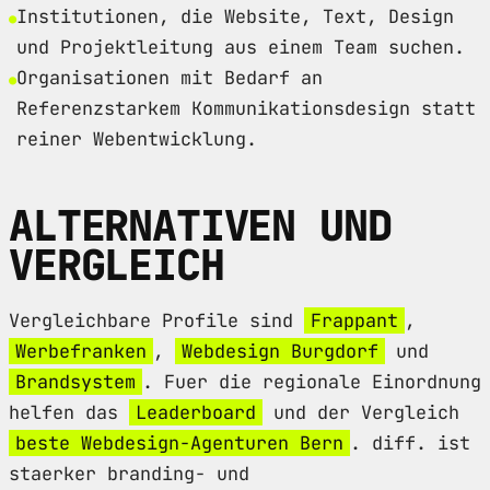
Institutionen, die Website, Text, Design
und Projektleitung aus einem Team suchen.
Organisationen mit Bedarf an
Referenzstarkem Kommunikationsdesign statt
reiner Webentwicklung.
ALTERNATIVEN UND
VERGLEICH
Vergleichbare Profile sind
Frappant
,
Werbefranken
,
Webdesign Burgdorf
und
Brandsystem
. Fuer die regionale Einordnung
helfen das
Leaderboard
und der Vergleich
beste Webdesign-Agenturen Bern
. diff. ist
staerker branding- und