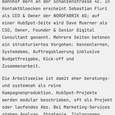
Bahnhof Bern an der Schanzenstrasse 4c. In
Kontaktbloecken erscheint Sebastian Fluri
als CEO & Owner der NORDFABRIK AG; auf
einer HubSpot-Seite wird Dave Muerner als
CSO, Owner, Founder & Senior Digital
Consultant genannt. Mehrere Seiten betonen
ein strukturiertes Vorgehen: Kennenlernen,
Systemdemo, Auftragsklaerung inklusive
Budgetfreigabe, Kick-off und
Zusammenarbeit.
Die Arbeitsweise ist damit eher beratungs-
und systemnah als reine
Kampagnenproduktion. HubSpot-Projekte
werden modular beschrieben, oft als Projekt
oder laufendes Abo. Bei Marketing-Services
stehen Analyse, Strategie, Zielgruppen,