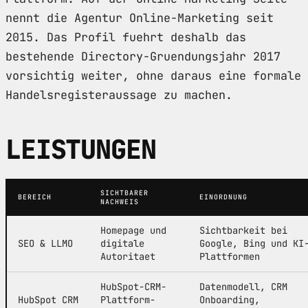
nennt die Agentur Online-Marketing seit
2015. Das Profil fuehrt deshalb das
bestehende Directory-Gruendungsjahr 2017
vorsichtig weiter, ohne daraus eine formale
Handelsregisteraussage zu machen.
LEISTUNGEN
SICHTBARER
BEREICH
EINORDNUNG
NACHWEIS
Homepage und
Sichtbarkeit bei
SEO & LLMO
digitale
Google, Bing und KI
Autoritaet
Plattformen
HubSpot-CRM-
Datenmodell, CRM
HubSpot CRM
Plattform-
Onboarding,