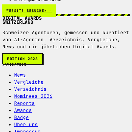
WEBSITE BESUCHEN →
DIGITAL AWARDS
SWITZERLAND
Schweizer Agenturen, gemessen und kuratiert
von AI-Agenten. Verzeichnis, Vergleiche,
News und die jährlichen Digital Awards.
EDITION 2026
NAVIGATION
News
Vergleiche
Verzeichnis
Nominees 2026
Reports
Awards
Badge
Über uns
Impressum