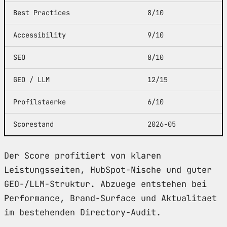
Best Practices
8/10
Accessibility
9/10
SEO
8/10
GEO / LLM
12/15
Profilstaerke
6/10
Scorestand
2026-05
Der Score profitiert von klaren
Leistungsseiten, HubSpot-Nische und guter
GEO-/LLM-Struktur. Abzuege entstehen bei
Performance, Brand-Surface und Aktualitaet
im bestehenden Directory-Audit.