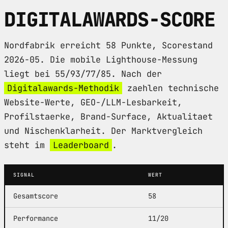
DIGITALAWARDS-SCORE
Nordfabrik erreicht 58 Punkte, Scorestand
2026-05. Die mobile Lighthouse-Messung
liegt bei 55/93/77/85. Nach der
Digitalawards-Methodik
zaehlen technische
Website-Werte, GEO-/LLM-Lesbarkeit,
Profilstaerke, Brand-Surface, Aktualitaet
und Nischenklarheit. Der Marktvergleich
steht im
Leaderboard
.
SIGNAL
WERT
Gesamtscore
58
Performance
11/20