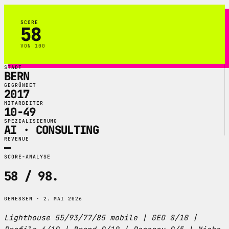
SCORE
58
VON 100
STADT
BERN
GEGRÜNDET
2017
MITARBEITER
10-49
SPEZIALISIERUNG
AI · CONSULTING
REVENUE
—
SCORE-ANALYSE
58 / 98
.
GEMESSEN · 2. MAI 2026
Lighthouse 55/93/77/85 mobile | GEO 8/10 |