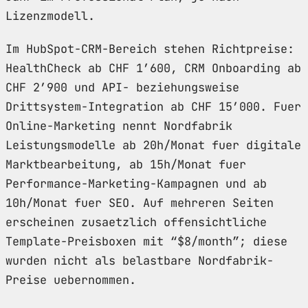
Lizenzmodell.
Im HubSpot-CRM-Bereich stehen Richtpreise:
HealthCheck ab CHF 1’600, CRM Onboarding ab
CHF 2’900 und API- beziehungsweise
Drittsystem-Integration ab CHF 15’000. Fuer
Online-Marketing nennt Nordfabrik
Leistungsmodelle ab 20h/Monat fuer digitale
Marktbearbeitung, ab 15h/Monat fuer
Performance-Marketing-Kampagnen und ab
10h/Monat fuer SEO. Auf mehreren Seiten
erscheinen zusaetzlich offensichtliche
Template-Preisboxen mit “$8/month”; diese
wurden nicht als belastbare Nordfabrik-
Preise uebernommen.