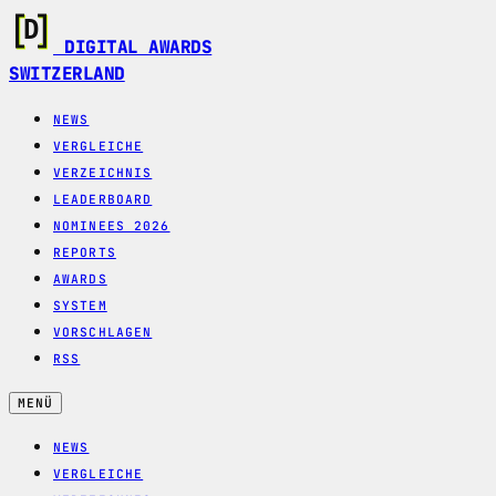
DIGITAL AWARDS
SWITZERLAND
NEWS
VERGLEICHE
VERZEICHNIS
LEADERBOARD
NOMINEES 2026
REPORTS
AWARDS
SYSTEM
VORSCHLAGEN
RSS
MENÜ
NEWS
VERGLEICHE