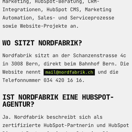
Marketing, HubSpot-Beratung, CRM-
Integrationen, HubSpot CMS, Marketing
Automation, Sales- und Serviceprozesse
sowie Website-Projekte an.
WO SITZT NORDFABRIK?
Nordfabrik sitzt an der Schanzenstrasse 4c
in 3008 Bern, direkt beim Bahnhof Bern. Die
Website nennt
und die
mail@nordfabrik.ch
Telefonnummer 034 420 16 16.
IST NORDFABRIK EINE HUBSPOT-
AGENTUR?
Ja. Nordfabrik beschreibt sich als
zertifizierte HubSpot-Partnerin und HubSpot